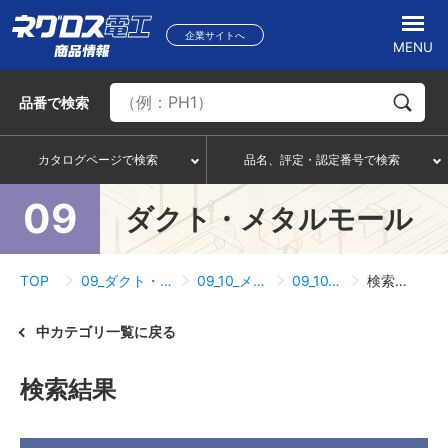
企業サイトへ
MENU
品番
で検索
カタログページで検索
品名、評定・認定番号で検索
09
ダクト・メタルモール
TOP
09_ダクト・メタルモール
09_10_メタルモール
09_10_01_直線
検索結果一覧
中カテゴリ一覧に戻る
検索結果