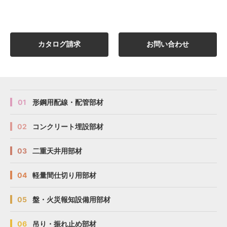
カタログ請求
お問い合わせ
01
形鋼用配線・配管部材
02
コンクリート埋設部材
03
二重天井用部材
04
軽量間仕切り用部材
05
盤・火災報知設備用部材
06
吊り・振れ止め部材