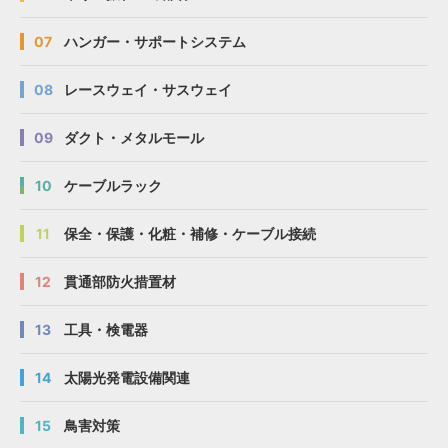
07
ハンガー・サポートシステム
08
レースウェイ・サスウェイ
09
ダクト・メタルモール
10
ケーブルラック
11
保全・保護・化粧・補修・ケーブル接続
12
貫通部防火措置材
13
工具・検電器
14
太陽光発電設備関連
15
鳥害対策