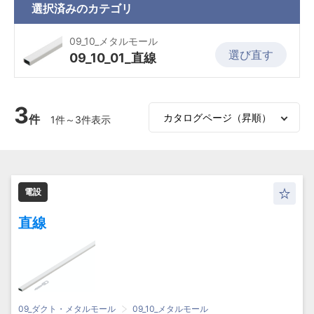
選択済みの
カテゴリ
09_10_メタルモール
選び直す
09_10_01_直線
3
件
1件～3件表示
電設
直線
09_ダクト・メタルモール
09_10_メタルモール