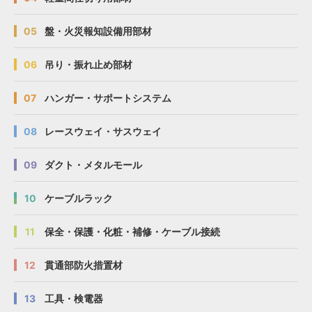
05
盤・火災報知設備用部材
06
吊り・振れ止め部材
07
ハンガー・サポートシステム
08
レースウェイ・サスウェイ
09
ダクト・メタルモール
10
ケーブルラック
11
保全・保護・化粧・補修・ケーブル接続
12
貫通部防火措置材
13
工具・検電器