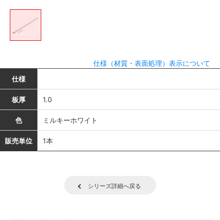
仕様（材質・表面処理）表示について
仕様
板厚
1.0
色
ミルキーホワイト
販売単位
1本
シリーズ詳細へ戻る