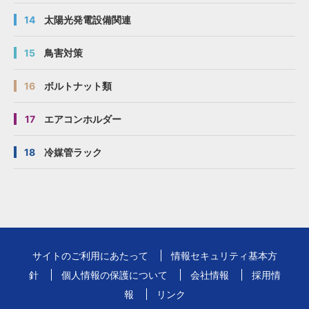
14
太陽光発電設備関連
15
鳥害対策
16
ボルトナット類
17
エアコンホルダー
18
冷媒管ラック
サイトのご利用にあたって
情報セキュリティ基本方
針
個人情報の保護について
会社情報
採用情
報
リンク