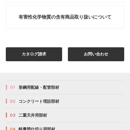
有害性化学物質の
含有商品取り扱いについて
カタログ請求
お問い合わせ
01
形鋼用配線・配管部材
02
コンクリート埋設部材
03
二重天井用部材
04
軽量間仕切り用部材