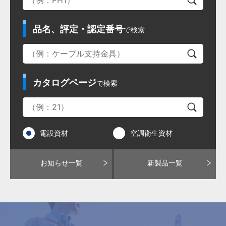
品名、評定・認定番号
で検索
カタログページ
で検索
電設資材
空調衛生資材
お知らせ一覧
新製品一覧