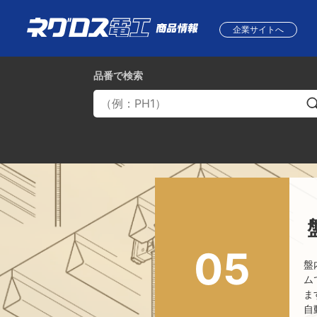
企業サイトへ
品番
で検索
05
盤
ム
ま
自