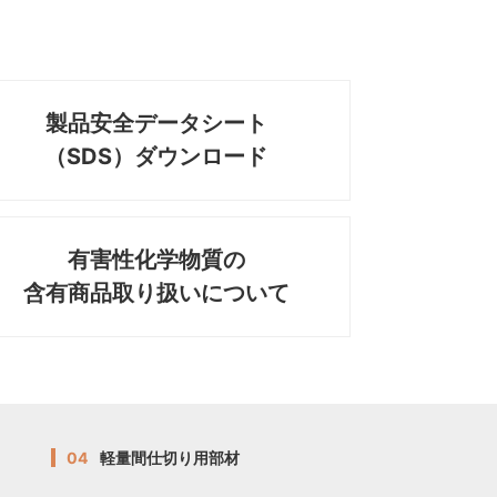
製品安全データシート
（SDS）ダウンロード
有害性化学物質の
含有商品取り扱いについて
04
軽量間仕切り用部材