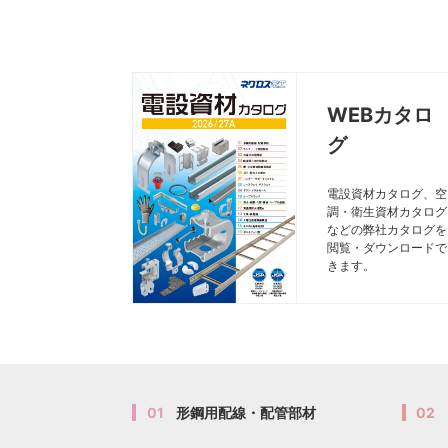
WEBカタロ
グ
電設資材カタログ、空
調・衛生資材カタログ
などの弊社カタログを
閲覧・ダウンロードで
きます。
01
形鋼用配線・配管部材
02