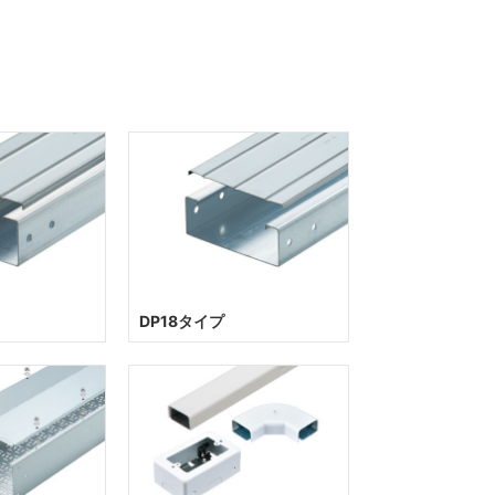
DP18タイプ