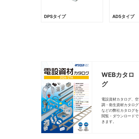
DPSタイプ
AD5タイプ
WEBカタロ
グ
電設資材カタログ、空
調・衛生資材カタログ
などの弊社カタログを
閲覧・ダウンロードで
きます。