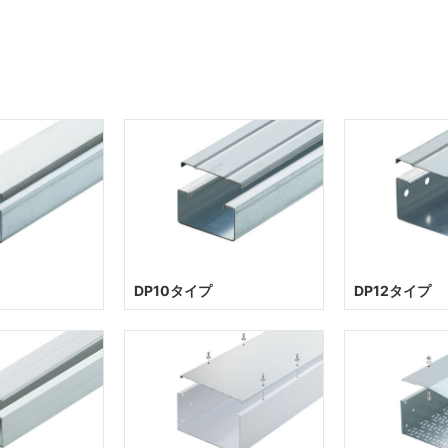
DP10タイプ
DP12タイプ