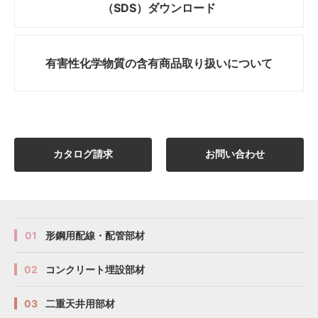
（SDS）ダウンロード
有害性化学物質の
含有商品取り扱いについて
カタログ請求
お問い合わせ
01
形鋼用配線・配管部材
02
コンクリート埋設部材
03
二重天井用部材