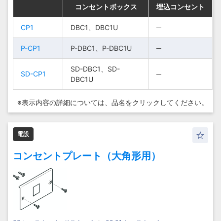
コンセントボックス
コンセントボックス
コンセントボックス
コンセントボックス
埋込コンセント
埋込コンセント
埋込コンセント
埋込コンセント
CP1
CP1
CP1
CP1
DBC1、DBC1U
DBC1、DBC1U
DBC1、DBC1U
DBC1、DBC1U
─
─
─
─
P-CP1
P-CP1
P-CP1
P-CP1
P-DBC1、P-DBC1U
P-DBC1、P-DBC1U
P-DBC1、P-DBC1U
P-DBC1、P-DBC1U
─
─
─
─
SD-DBC1、SD-
SD-DBC1、SD-
SD-DBC1、SD-
SD-DBC1、SD-
SD-CP1
SD-CP1
SD-CP1
SD-CP1
─
─
─
─
DBC1U
DBC1U
DBC1U
DBC1U
※表示内容の詳細については、
品名をクリックしてください。
電設
コンセントプレート（大角形用）