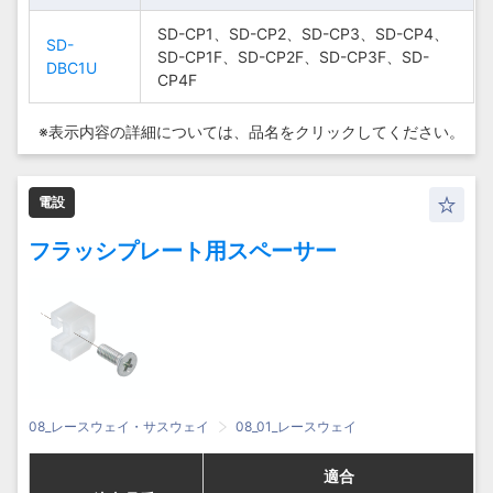
P-CP1、P-CP2、P-
P-CP1、P-CP2、P-
CP3、P-CP4、P-
SD-CP1、SD-CP2、SD-CP3、SD-CP4、
CP3、P-CP4、P-
SD-CP1、SD-CP2、SD-CP3、SD-CP4、
P-DBC1U
SD-
P-DBC1U
SD-
CP1F、P-CP2F、P-
SD-CP1F、SD-CP2F、SD-CP3F、SD-
CP1F、P-CP2F、P-
SD-CP1F、SD-CP2F、SD-CP3F、SD-
DBC1U
DBC1U
CP3F、P-CP4F
CP4F
CP3F、P-CP4F
CP4F
SD-CP1、SD-
SD-CP1、SD-
※表示内容の詳細については、
品名をクリックしてください。
CP2、SD-CP3、
CP2、SD-CP3、
SD-
SD-
SD-CP4、SD-
SD-CP4、SD-
DBC1U
DBC1U
CP1F、SD-CP2F、
CP1F、SD-CP2F、
電設
SD-CP3F、SD-
SD-CP3F、SD-
CP4F
CP4F
フラッシプレート用スペーサー
08_レースウェイ・サスウェイ
08_01_レースウェイ
適合
適合
適合
適合