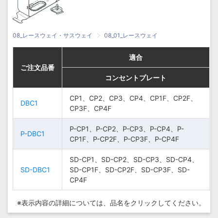
08_レースウェイ・サスウェイ
08_01_レースウェイ
適合
適合
適合
適合
ご注文品番
ご注文品番
ご注文品番
ご注文品番
コンセントプレート
コンセントプレート
コンセントプレート
コンセントプレート
CP1、CP2、CP3、
CP1、CP2、CP3、CP4、CP1F、CP2F、
CP1、CP2、CP3、
CP1、CP2、CP3、CP4、CP1F、CP2F、
DBC1
DBC1
CP4、CP1F、
CP3F、CP4F
CP4、CP1F、
CP3F、CP4F
DBC1
DBC1
CP2F、CP3F、
CP2F、CP3F、
CP4F
P-CP1、P-CP2、P-CP3、P-CP4、P-
CP4F
P-CP1、P-CP2、P-CP3、P-CP4、P-
P-DBC1
P-DBC1
CP1F、P-CP2F、P-CP3F、P-CP4F
CP1F、P-CP2F、P-CP3F、P-CP4F
P-CP1、P-CP2、P-
P-CP1、P-CP2、P-
CP3、P-CP4、P-
SD-CP1、SD-CP2、SD-CP3、SD-CP4、
CP3、P-CP4、P-
SD-CP1、SD-CP2、SD-CP3、SD-CP4、
P-DBC1
P-DBC1
SD-DBC1
SD-DBC1
CP1F、P-CP2F、P-
SD-CP1F、SD-CP2F、SD-CP3F、SD-
CP1F、P-CP2F、P-
SD-CP1F、SD-CP2F、SD-CP3F、SD-
CP3F、P-CP4F
CP4F
CP3F、P-CP4F
CP4F
SD-CP1、SD-
SD-CP1、SD-
※表示内容の詳細については、
品名をクリックしてください。
CP2、SD-CP3、
CP2、SD-CP3、