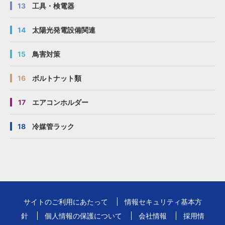
13
工具・検電器
14
太陽光発電設備関連
15
鳥害対策
16
ボルトナット類
17
エアコンホルダー
18
冷媒管ラック
サイトのご利用にあたって
情報セキュリティ基本方
針
個人情報の保護について
会社情報
採用情