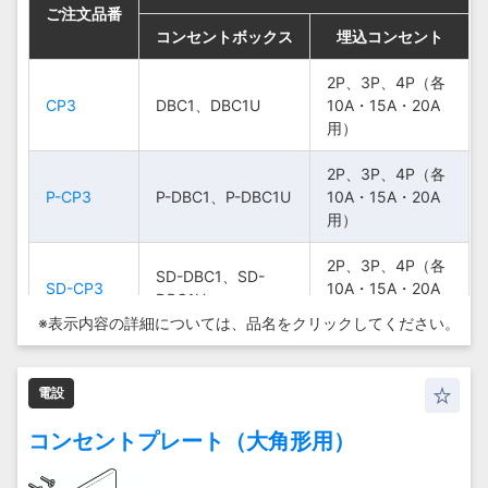
ご注文品番
ご注文品番
ご注文品番
ご注文品番
コンセントボックス
コンセントボックス
コンセントボックス
コンセントボックス
埋込コンセント
埋込コンセント
埋込コンセント
埋込コンセント
2P、3P、
2P、3P、4P（各
2P、3P、
2P、3P、4P（各
CP3
CP3
CP3
CP3
DBC1、DBC1U
DBC1、DBC1U
DBC1、DBC1U
DBC1、DBC1U
4P（各10A・
10A・15A・20A
4P（各10A・
10A・15A・20A
15A・20A用）
用）
15A・20A用）
用）
2P、3P、
2P、3P、4P（各
2P、3P、
2P、3P、4P（各
P-CP3
P-CP3
P-CP3
P-CP3
P-DBC1、P-DBC1U
P-DBC1、P-DBC1U
P-DBC1、P-DBC1U
P-DBC1、P-DBC1U
4P（各10A・
10A・15A・20A
4P（各10A・
10A・15A・20A
15A・20A用）
用）
15A・20A用）
用）
2P、3P、
2P、3P、4P（各
2P、3P、
2P、3P、4P（各
SD-DBC1、SD-
SD-DBC1、SD-
SD-DBC1、SD-
SD-DBC1、SD-
SD-CP3
SD-CP3
SD-CP3
SD-CP3
4P（各10A・
10A・15A・20A
4P（各10A・
10A・15A・20A
DBC1U
DBC1U
DBC1U
DBC1U
15A・20A用）
用）
15A・20A用）
用）
※表示内容の詳細については、
品名をクリックしてください。
電設
コンセントプレート（大角形用）