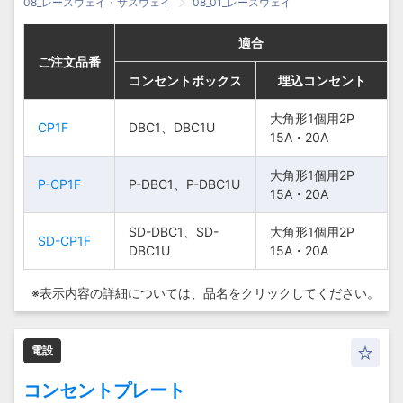
08_レースウェイ・サスウェイ
08_01_レースウェイ
適合
適合
適合
適合
ご注文品番
ご注文品番
ご注文品番
ご注文品番
コンセントボックス
コンセントボックス
コンセントボックス
コンセントボックス
埋込コンセント
埋込コンセント
埋込コンセント
埋込コンセント
大角形1個用2P
大角形1個用2P
大角形1個用2P
大角形1個用2P
CP1F
CP1F
CP1F
CP1F
DBC1、DBC1U
DBC1、DBC1U
DBC1、DBC1U
DBC1、DBC1U
15A・20A
15A・20A
15A・20A
15A・20A
大角形1個用2P
大角形1個用2P
大角形1個用2P
大角形1個用2P
P-CP1F
P-CP1F
P-CP1F
P-CP1F
P-DBC1、P-DBC1U
P-DBC1、P-DBC1U
P-DBC1、P-DBC1U
P-DBC1、P-DBC1U
15A・20A
15A・20A
15A・20A
15A・20A
SD-DBC1、SD-
SD-DBC1、SD-
SD-DBC1、SD-
SD-DBC1、SD-
大角形1個用2P
大角形1個用2P
大角形1個用2P
大角形1個用2P
SD-CP1F
SD-CP1F
SD-CP1F
SD-CP1F
DBC1U
DBC1U
DBC1U
DBC1U
15A・20A
15A・20A
15A・20A
15A・20A
※表示内容の詳細については、
品名をクリックしてください。
電設
コンセントプレート