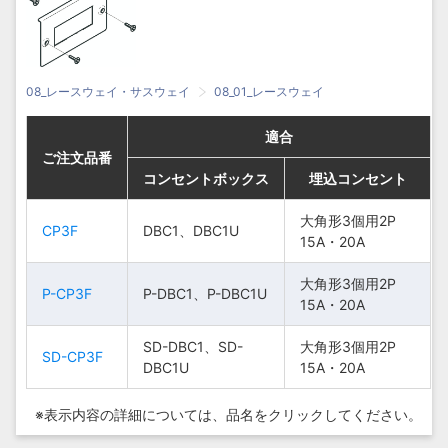
08_レースウェイ・サスウェイ
08_01_レースウェイ
適合
適合
適合
適合
ご注文品番
ご注文品番
ご注文品番
ご注文品番
コンセントボックス
コンセントボックス
コンセントボックス
コンセントボックス
埋込コンセント
埋込コンセント
埋込コンセント
埋込コンセント
大角形3個用2P
大角形3個用2P
大角形3個用2P
大角形3個用2P
CP3F
CP3F
CP3F
CP3F
DBC1、DBC1U
DBC1、DBC1U
DBC1、DBC1U
DBC1、DBC1U
15A・20A
15A・20A
15A・20A
15A・20A
大角形3個用2P
大角形3個用2P
大角形3個用2P
大角形3個用2P
P-CP3F
P-CP3F
P-CP3F
P-CP3F
P-DBC1、P-DBC1U
P-DBC1、P-DBC1U
P-DBC1、P-DBC1U
P-DBC1、P-DBC1U
15A・20A
15A・20A
15A・20A
15A・20A
SD-DBC1、SD-
SD-DBC1、SD-
SD-DBC1、SD-
SD-DBC1、SD-
大角形3個用2P
大角形3個用2P
大角形3個用2P
大角形3個用2P
SD-CP3F
SD-CP3F
SD-CP3F
SD-CP3F
DBC1U
DBC1U
DBC1U
DBC1U
15A・20A
15A・20A
15A・20A
15A・20A
※表示内容の詳細については、
品名をクリックしてください。