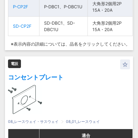
大角形2個用2P
大角形2個用2P
大角形2個用2P
大角形2個用2P
P-CP2F
P-CP2F
P-CP2F
P-CP2F
P-DBC1、P-DBC1U
P-DBC1、P-DBC1U
P-DBC1、P-DBC1U
P-DBC1、P-DBC1U
15A・20A
15A・20A
15A・20A
15A・20A
SD-DBC1、SD-
SD-DBC1、SD-
SD-DBC1、SD-
SD-DBC1、SD-
大角形2個用2P
大角形2個用2P
大角形2個用2P
大角形2個用2P
SD-CP2F
SD-CP2F
SD-CP2F
SD-CP2F
DBC1U
DBC1U
DBC1U
DBC1U
15A・20A
15A・20A
15A・20A
15A・20A
※表示内容の詳細については、
品名をクリックしてください。
電設
コンセントプレート
08_レースウェイ・サスウェイ
08_01_レースウェイ
適合
適合
適合
適合