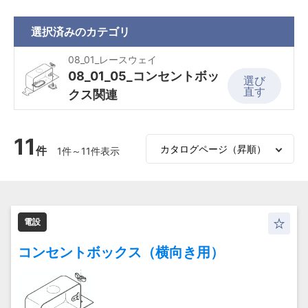
選択済みの
カテゴリ
08_01_レースウェイ
08_01_05_コンセントボッ
選び
直す
クス関連
11
件
1件～11件表示
電設
コンセントボックス（横向き用）