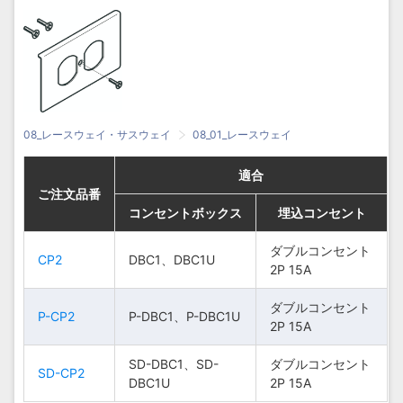
08_レースウェイ・サスウェイ
08_01_レースウェイ
適合
適合
適合
適合
ご注文品番
ご注文品番
ご注文品番
ご注文品番
コンセントボックス
コンセントボックス
コンセントボックス
コンセントボックス
埋込コンセント
埋込コンセント
埋込コンセント
埋込コンセント
ダブルコンセン
ダブルコンセント
ダブルコンセン
ダブルコンセント
CP2
CP2
CP2
CP2
DBC1、DBC1U
DBC1、DBC1U
DBC1、DBC1U
DBC1、DBC1U
ト2P 15A
2P 15A
ト2P 15A
2P 15A
ダブルコンセン
ダブルコンセント
ダブルコンセン
ダブルコンセント
P-CP2
P-CP2
P-CP2
P-CP2
P-DBC1、P-DBC1U
P-DBC1、P-DBC1U
P-DBC1、P-DBC1U
P-DBC1、P-DBC1U
ト2P 15A
2P 15A
ト2P 15A
2P 15A
SD-DBC1、SD-
SD-DBC1、SD-
SD-DBC1、SD-
SD-DBC1、SD-
ダブルコンセン
ダブルコンセント
ダブルコンセン
ダブルコンセント
SD-CP2
SD-CP2
SD-CP2
SD-CP2
DBC1U
DBC1U
DBC1U
DBC1U
ト2P 15A
2P 15A
ト2P 15A
2P 15A