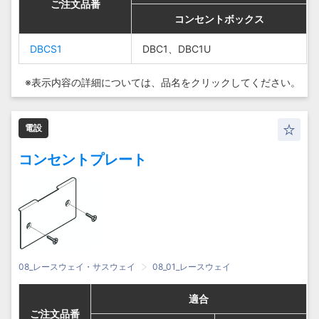
ご注文品番
ご注文品番
ご注文品番
ご注文品番
コンセントボックス
コンセントボックス
コンセントボックス
コンセントボックス
DBCS1
DBCS1
DBCS1
DBCS1
DBC1、DBC1U
DBC1、DBC1U
DBC1、DBC1U
DBC1、DBC1U
※表示内容の詳細については、
品名をクリックしてください。
電設
コンセントプレート
08_レースウェイ・サスウェイ
08_01_レースウェイ
適合
適合
適合
適合
ご注文品番
ご注文品番
ご注文品番
ご注文品番