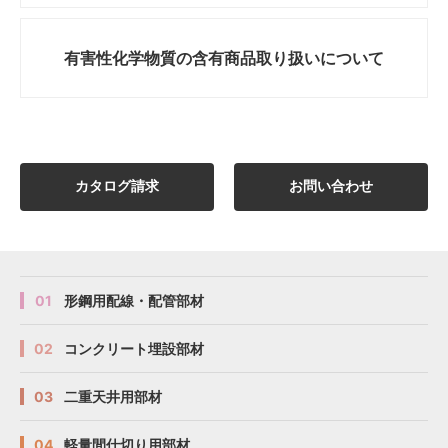
有害性化学物質の
含有商品取り扱いについて
カタログ請求
お問い合わせ
01
形鋼用配線・配管部材
02
コンクリート埋設部材
03
二重天井用部材
04
軽量間仕切り用部材