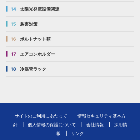
14
太陽光発電設備関連
15
鳥害対策
16
ボルトナット類
17
エアコンホルダー
18
冷媒管ラック
サイトのご利用にあたって
情報セキュリティ基本方
針
個人情報の保護について
会社情報
採用情
報
リンク