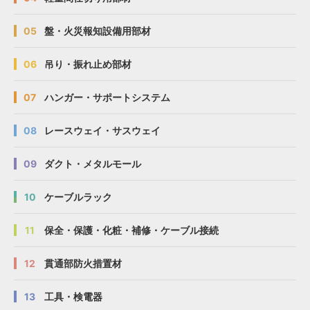
05
盤・火災報知設備用部材
06
吊り・振れ止め部材
07
ハンガー・サポートシステム
08
レースウェイ・サスウェイ
09
ダクト・メタルモール
10
ケーブルラック
11
保全・保護・化粧・補修・ケーブル接続
12
貫通部防火措置材
13
工具・検電器