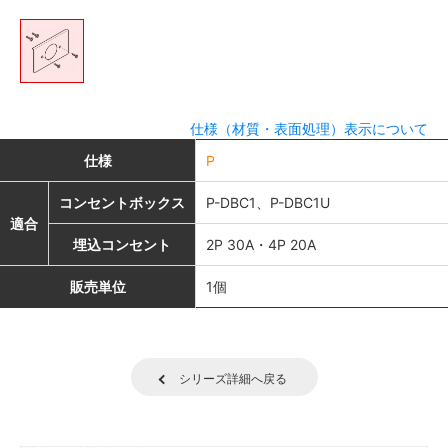
仕様（材質・表面処理）表示について
仕様
P
コンセントボックス
P-DBC1、P-DBC1U
適合
埋込コンセント
2P 30A・4P 20A
販売単位
1個
シリーズ詳細へ戻る