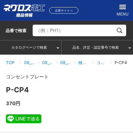
企業サイトへ
MENU
品番
で検索
カタログページで検索
品名、評定・認定番号で検索
TOP
08_レースウェイ・サスウェイ
08_01_レースウェイ
08_01_05_コンセントボックス関連
検索結果一覧
コンセントプレート
P-CP4
コンセントプレート
P-CP4
370円