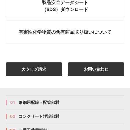
製品安全データシート
（SDS）ダウンロード
有害性化学物質の
含有商品取り扱いについて
カタログ請求
お問い合わせ
01
形鋼用配線・配管部材
02
コンクリート埋設部材