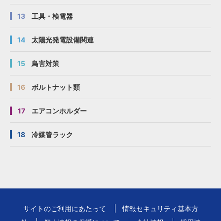
13
工具・検電器
14
太陽光発電設備関連
15
鳥害対策
16
ボルトナット類
17
エアコンホルダー
18
冷媒管ラック
サイトのご利用にあたって
情報セキュリティ基本方