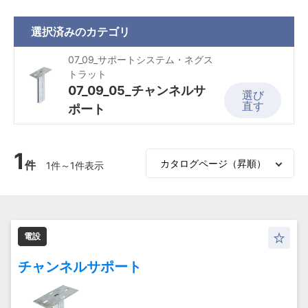
選択済みの
カテゴリ
07_09_サポートシステム・ネグス
トラット
07_09_05_チャンネルサ
選び
直す
ポート
1
件
1件～1件表示
電設
チャンネルサポート