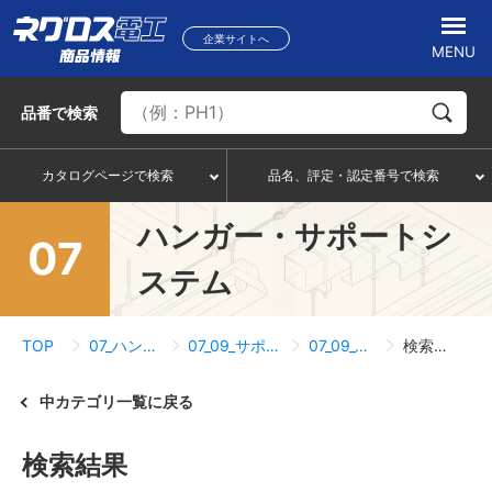
企業サイトへ
MENU
品番
で検索
カタログページで検索
品名、評定・認定番号で検索
ハンガー・サポートシ
07
ステム
TOP
07_ハンガー・サポートシステム
07_09_サポートシステム・ネグストラット
07_09_05_チャンネルサポート
検索結果一覧
中カテゴリ一覧に戻る
検索結果