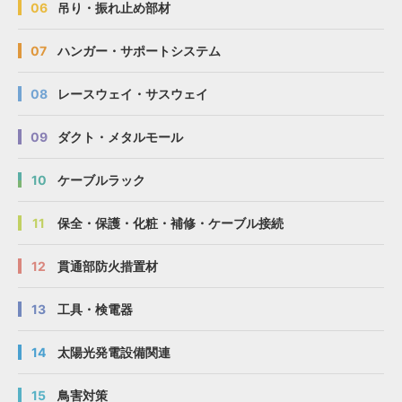
06
吊り・振れ止め部材
07
ハンガー・サポートシステム
08
レースウェイ・サスウェイ
09
ダクト・メタルモール
10
ケーブルラック
11
保全・保護・化粧・補修・ケーブル接続
12
貫通部防火措置材
13
工具・検電器
14
太陽光発電設備関連
15
鳥害対策