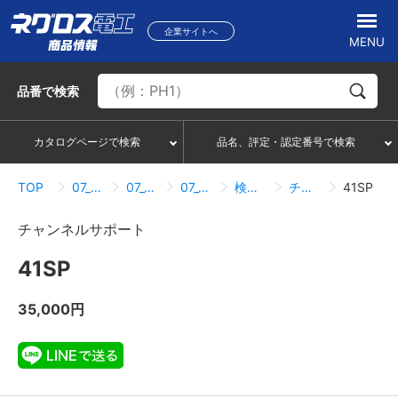
企業サイトへ
MENU
品番
で検索
カタログページで検索
品名、評定・認定番号で検索
TOP
07_ハンガー・サポートシステム
07_09_サポートシステム・ネグストラット
07_09_05_チャンネルサポート
検索結果一覧
チャンネルサポート
41SP
チャンネルサポート
41SP
35,000円