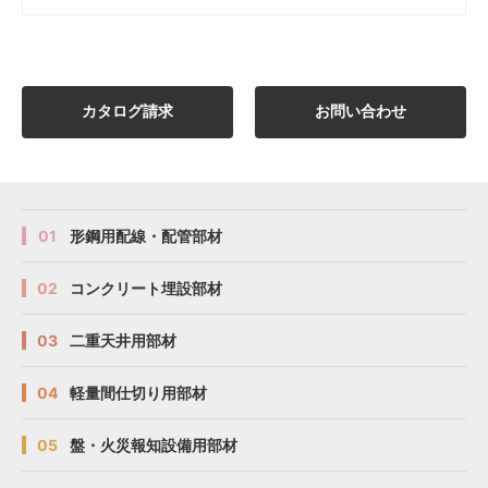
カタログ請求
お問い合わせ
01
形鋼用配線・配管部材
02
コンクリート埋設部材
03
二重天井用部材
04
軽量間仕切り用部材
05
盤・火災報知設備用部材