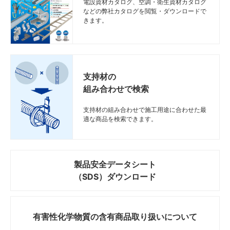
電設資材カタログ、空調・衛生資材カタログ
などの弊社カタログを閲覧・ダウンロードで
きます。
支持材の
組み合わせで検索
支持材の組み合わせで施工用途に合わせた最
適な商品を検索できます。
製品安全データシート
（SDS）ダウンロード
有害性化学物質の
含有商品取り扱いについて