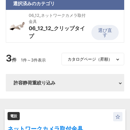
選択済みの
カテゴリ
06_12_ネットワークカメラ取付
金具
06_12_12_クリップタイ
選び直
す
プ
3
件
1件～3件表示
許容静荷重絞り込み
電設
ネットワークカメラ取付金具