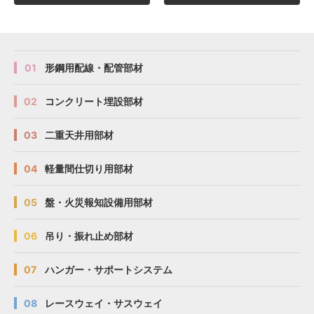
01
形鋼用配線・配管部材
02
コンクリート埋設部材
03
二重天井用部材
04
軽量間仕切り用部材
05
盤・火災報知設備用部材
06
吊り・振れ止め部材
07
ハンガー・サポートシステム
08
レースウェイ・サスウェイ