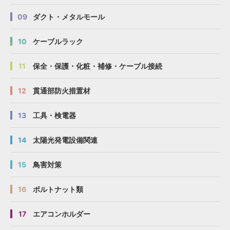
09
ダクト・メタルモール
10
ケーブルラック
11
保全・保護・化粧・補修・ケーブル接続
12
貫通部防火措置材
13
工具・検電器
14
太陽光発電設備関連
15
鳥害対策
16
ボルトナット類
17
エアコンホルダー