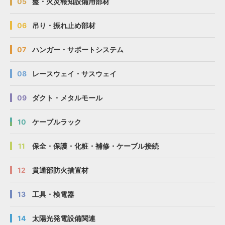
05
盤・火災報知設備用部材
06
吊り・振れ止め部材
07
ハンガー・サポートシステム
08
レースウェイ・サスウェイ
09
ダクト・メタルモール
10
ケーブルラック
11
保全・保護・化粧・補修・ケーブル接続
12
貫通部防火措置材
13
工具・検電器
14
太陽光発電設備関連