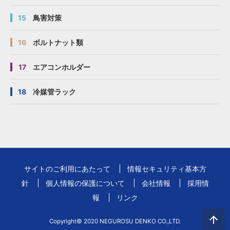
15
鳥害対策
16
ボルトナット類
17
エアコンホルダー
18
冷媒管ラック
サイトのご利用にあたって
情報セキュリティ基本方
針
個人情報の保護について
会社情報
採用情
報
リンク
Copyright© 2020 NEGUROSU DENKO CO.,LTD.