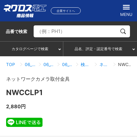
企業サイトへ
MENU
品番
で検索
カタログページで検索
品名、評定・認定番号で検索
TOP
06_吊り・振れ止め部材
06_12_ネットワークカメラ取付金具
06_12_12_クリップタイプ
検索結果一覧
ネットワークカメラ取付金具
NWCCLP1
ネットワークカメラ取付金具
NWCCLP1
2,880円