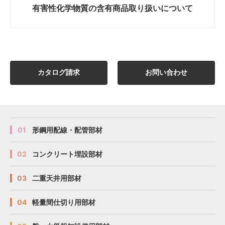
有害性化学物質の
含有商品取り扱いについて
カタログ請求
お問い合わせ
01
形鋼用配線・配管部材
02
コンクリート埋設部材
03
二重天井用部材
04
軽量間仕切り用部材