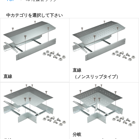
中カテゴリを選択して下さい
直線
直線
（ノンスリップタイプ）
分岐