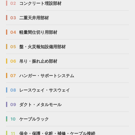
02
コンクリート埋設部材
03
二重天井用部材
04
軽量間仕切り用部材
05
盤・火災報知設備用部材
06
吊り・振れ止め部材
07
ハンガー・サポートシステム
08
レースウェイ・サスウェイ
09
ダクト・メタルモール
10
ケーブルラック
11
保全・保護・化粧・補修・ケーブル接続