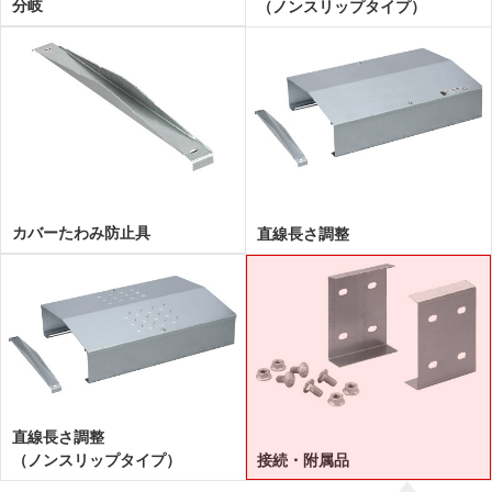
分岐
（ノンスリップタイプ）
カバーたわみ防止具
直線長さ調整
直線長さ調整
（ノンスリップタイプ）
接続・附属品