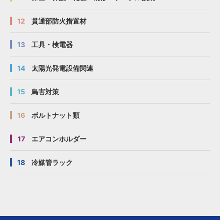
12
貫通部防火措置材
13
工具・検電器
14
太陽光発電設備関連
15
鳥害対策
16
ボルトナット類
17
エアコンホルダー
18
冷媒管ラック