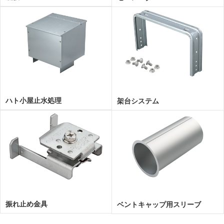
ハト小屋止水処理
架台システム
振れ止め金具
ベントキャップ用スリーブ