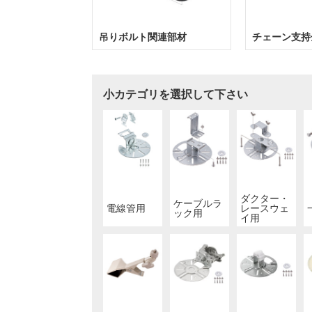
吊りボルト関連部材
チェーン支持
小カテゴリを選択して下さい
ダクター・
ケーブルラ
電線管用
レースウェ
ック用
イ用