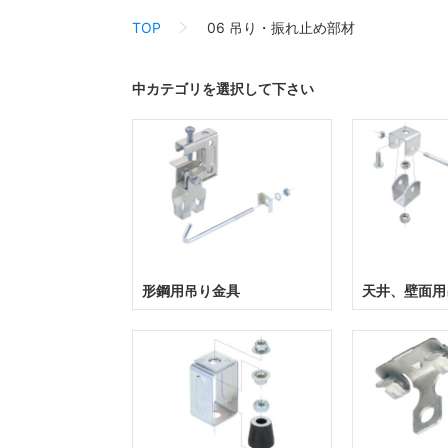
TOP
06 吊り・振れ止め部材
中カテゴリを選択して下さい
形鋼用吊り金具
天井、壁面用