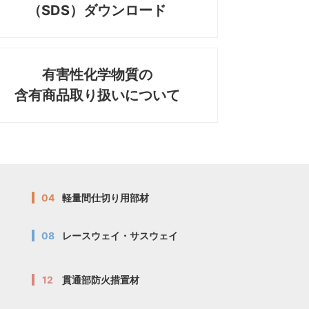
（SDS）ダウンロード
有害性化学物質の
含有商品取り扱いについて
04
軽量間仕切り用部材
08
レースウェイ・サスウェイ
12
貫通部防火措置材