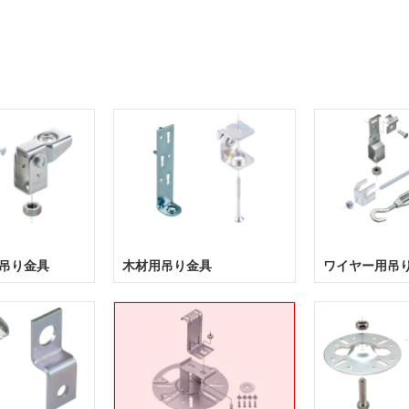
吊り金具
木材用吊り金具
ワイヤー用吊