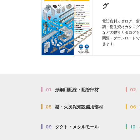
グ
電設資材カタログ、空
調・衛生資材カタログ
などの弊社カタログを
閲覧・ダウンロードで
きます。
01
形鋼用配線・配管部材
02
05
盤・火災報知設備用部材
06
09
ダクト・メタルモール
10