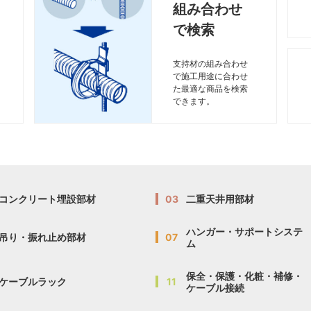
組み合わせ
で検索
支持材の組み合わせ
で施工用途に合わせ
た最適な商品を検索
できます。
コンクリート埋設部材
03
二重天井用部材
ハンガー・サポートシステ
吊り・振れ止め部材
07
ム
保全・保護・化粧・補修・
ケーブルラック
11
ケーブル接続