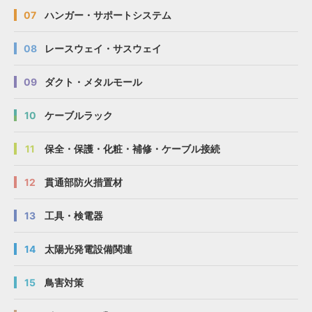
07
ハンガー・サポートシステム
08
レースウェイ・サスウェイ
09
ダクト・メタルモール
10
ケーブルラック
11
保全・保護・化粧・補修・ケーブル接続
12
貫通部防火措置材
13
工具・検電器
14
太陽光発電設備関連
15
鳥害対策