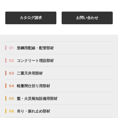
カタログ請求
お問い合わせ
01
形鋼用配線・配管部材
02
コンクリート埋設部材
03
二重天井用部材
04
軽量間仕切り用部材
05
盤・火災報知設備用部材
06
吊り・振れ止め部材