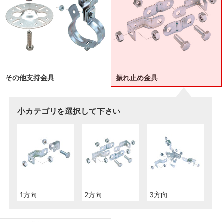
その他支持金具
振れ止め金具
小カテゴリを選択して下さい
1方向
2方向
3方向