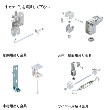
中カテゴリを選択して下さい
形鋼用吊り金具
天井、壁面用吊り金具
木材用吊り金具
ワイヤー用吊り金具