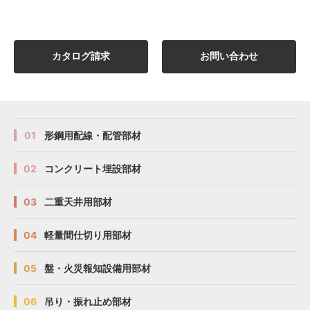
カタログ請求
お問い合わせ
01
形鋼用配線・配管部材
02
コンクリート埋設部材
03
二重天井用部材
04
軽量間仕切り用部材
05
盤・火災報知設備用部材
06
吊り・振れ止め部材