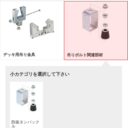
デッキ用吊り金具
吊りボルト関連部材
小カテゴリを選択して下さい
防振タンバック
ル