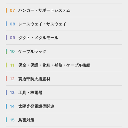
07
ハンガー・サポートシステム
08
レースウェイ・サスウェイ
09
ダクト・メタルモール
10
ケーブルラック
11
保全・保護・化粧・補修・ケーブル接続
12
貫通部防火措置材
13
工具・検電器
14
太陽光発電設備関連
15
鳥害対策