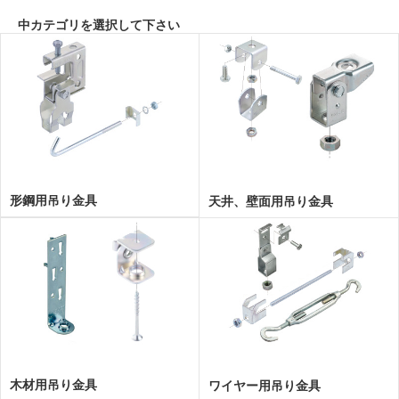
中カテゴリを選択して下さい
形鋼用吊り金具
天井、壁面用吊り金具
木材用吊り金具
ワイヤー用吊り金具