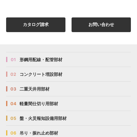
カタログ請求
お問い合わせ
01
形鋼用配線・配管部材
02
コンクリート埋設部材
03
二重天井用部材
04
軽量間仕切り用部材
05
盤・火災報知設備用部材
06
吊り・振れ止め部材