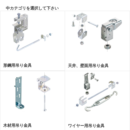
中カテゴリを選択して下さい
形鋼用吊り金具
天井、壁面用吊り金具
木材用吊り金具
ワイヤー用吊り金具