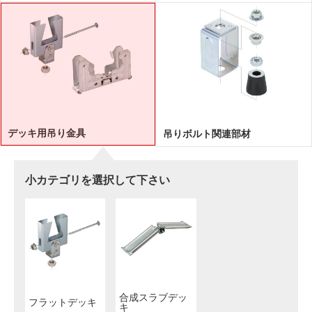
デッキ用吊り金具
吊りボルト関連部材
小カテゴリを選択して下さい
合成スラブデッ
フラットデッキ
キ