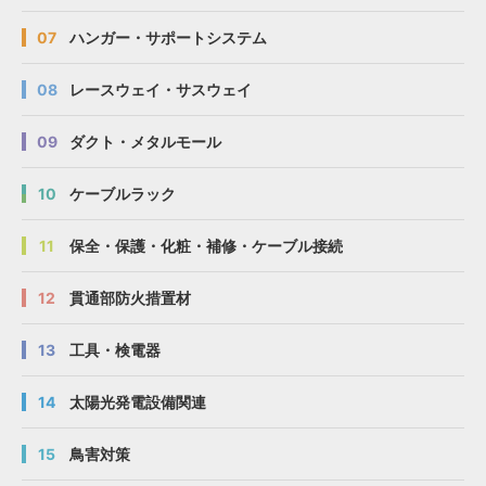
07
ハンガー・サポートシステム
08
レースウェイ・サスウェイ
09
ダクト・メタルモール
10
ケーブルラック
11
保全・保護・化粧・補修・ケーブル接続
12
貫通部防火措置材
13
工具・検電器
14
太陽光発電設備関連
15
鳥害対策