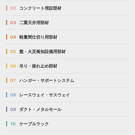
02
コンクリート埋設部材
03
二重天井用部材
04
軽量間仕切り用部材
05
盤・火災報知設備用部材
06
吊り・振れ止め部材
07
ハンガー・サポートシステム
08
レースウェイ・サスウェイ
09
ダクト・メタルモール
10
ケーブルラック