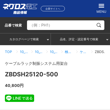
企業サイトへ
MENU
品番
で検索
カタログページで検索
品名、評定・認定番号で検索
TOP
10_ケーブルラック
10_14_耐震システム
10_14_03_ケーブルラック制振システム
検索結果一覧
ケーブルラック制振システム用架台
ZBDSH25120-500
ケーブルラック制振システム用架台
ZBDSH25120-500
40,800円