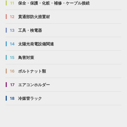
11
保全・保護・化粧・補修・ケーブル接続
12
貫通部防火措置材
13
工具・検電器
14
太陽光発電設備関連
15
鳥害対策
16
ボルトナット類
17
エアコンホルダー
18
冷媒管ラック