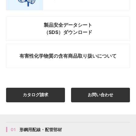
製品安全データシート
（SDS）ダウンロード
有害性化学物質の
含有商品取り扱いについて
カタログ請求
お問い合わせ
01
形鋼用配線・配管部材