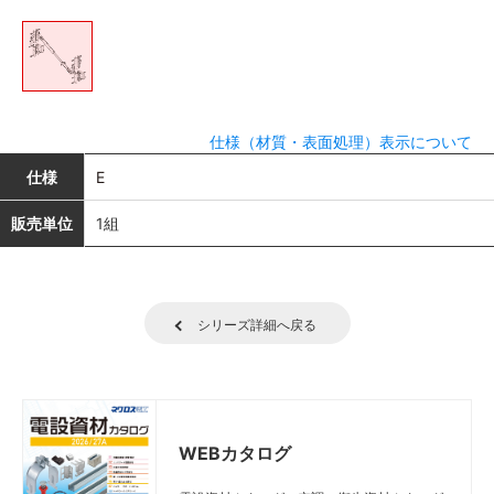
仕様（材質・表面処理）表示について
仕様
E
販売単位
1組
シリーズ詳細へ戻る
WEBカタログ