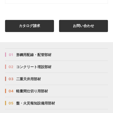
カタログ請求
お問い合わせ
01
形鋼用配線・配管部材
02
コンクリート埋設部材
03
二重天井用部材
04
軽量間仕切り用部材
05
盤・火災報知設備用部材