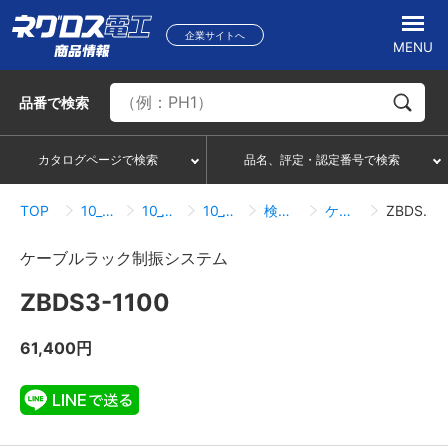
企業サイトへ
MENU
品番
で検索
カタログページで検索
品名、評定・認定番号で検索
TOP
10_ケーブルラック
10_14_耐震システム
10_14_03_ケーブルラック制振システム
検索結果一覧
ケーブルラック制振システム
ZBDS3-1100
ケーブルラック制振システム
ZBDS3-1100
61,400円