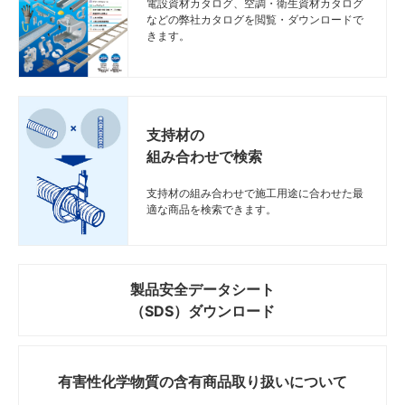
電設資材カタログ、空調・衛生資材カタログ
などの弊社カタログを閲覧・ダウンロードで
きます。
支持材の
組み合わせで検索
支持材の組み合わせで施工用途に合わせた最
適な商品を検索できます。
製品安全データシート
（SDS）ダウンロード
有害性化学物質の
含有商品取り扱いについて