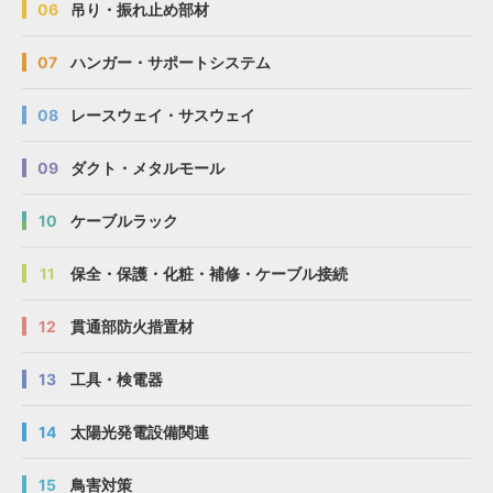
06
吊り・振れ止め部材
07
ハンガー・サポートシステム
08
レースウェイ・サスウェイ
09
ダクト・メタルモール
10
ケーブルラック
11
保全・保護・化粧・補修・ケーブル接続
12
貫通部防火措置材
13
工具・検電器
14
太陽光発電設備関連
15
鳥害対策