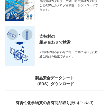
電設資材カタログ、空調・衛生資材カタログ
などの弊社カタログを閲覧・ダウンロードで
きます。
支持材の
組み合わせで検索
支持材の組み合わせで施工用途に合わせた最
適な商品を検索できます。
製品安全データシート
（SDS）ダウンロード
有害性化学物質の
含有商品取り扱いについて