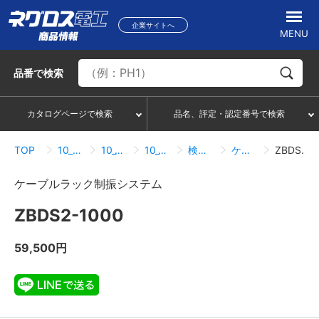
企業サイトへ
MENU
品番
で検索
カタログページで検索
品名、評定・認定番号で検索
TOP
10_ケーブルラック
10_14_耐震システム
10_14_03_ケーブルラック制振システム
検索結果一覧
ケーブルラック制振システム
ZBDS2-1000
ケーブルラック制振システム
ZBDS2-1000
59,500円