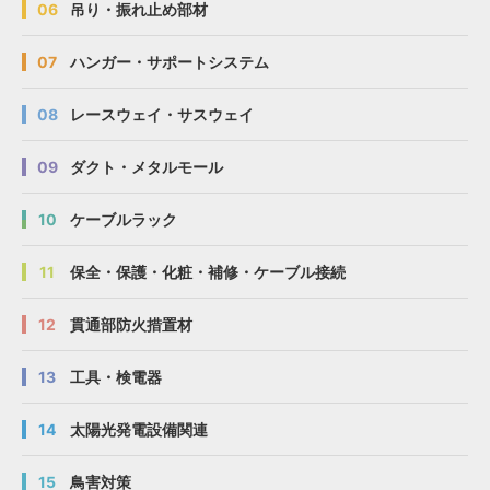
06
吊り・振れ止め部材
07
ハンガー・サポートシステム
08
レースウェイ・サスウェイ
09
ダクト・メタルモール
10
ケーブルラック
11
保全・保護・化粧・補修・ケーブル接続
12
貫通部防火措置材
13
工具・検電器
14
太陽光発電設備関連
15
鳥害対策