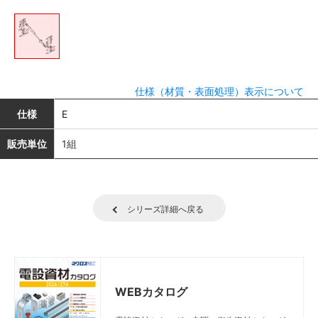
仕様（材質・表面処理）表示について
仕様
E
販売単位
1組
シリーズ詳細へ戻る
WEBカタログ