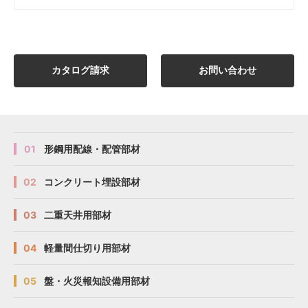
カタログ請求
お問い合わせ
01
形鋼用配線・配管部材
02
コンクリート埋設部材
03
二重天井用部材
04
軽量間仕切り用部材
05
盤・火災報知設備用部材