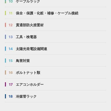
10
ケーブルラック
11
保全・保護・化粧・補修・ケーブル接続
12
貫通部防火措置材
13
工具・検電器
14
太陽光発電設備関連
15
鳥害対策
16
ボルトナット類
17
エアコンホルダー
18
冷媒管ラック