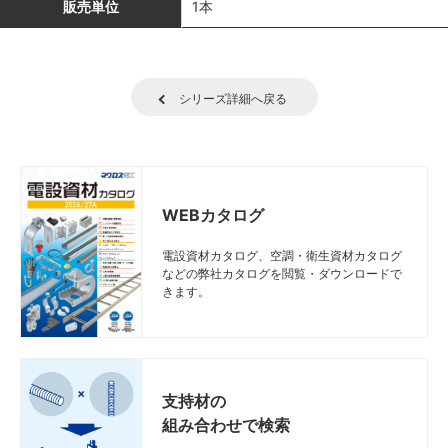
販売単位
1本
シリーズ詳細へ戻る
WEBカタログ
電設資材カタログ、空調・衛生資材カタログ
などの弊社カタログを閲覧・ダウンロードで
きます。
支持材の
組み合わせで検索