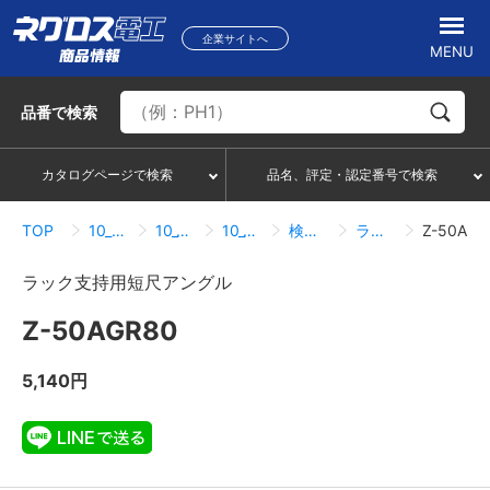
企業サイトへ
MENU
品番
で検索
カタログページで検索
品名、評定・認定番号で検索
TOP
10_ケーブルラック
10_13_サポートシステム
10_13_09_ラック支持用短尺アングル
検索結果一覧
ラック支持用短尺アングル
Z-50AGR80
ラック支持用短尺アングル
Z-50AGR80
5,140円