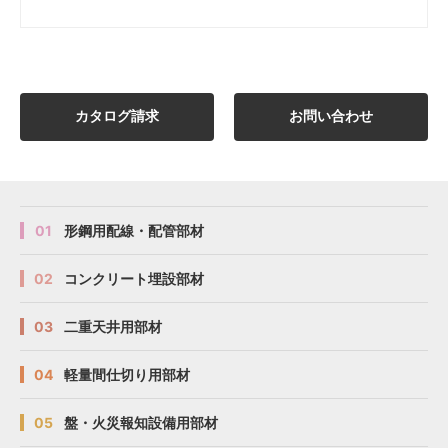
カタログ請求
お問い合わせ
01
形鋼用配線・配管部材
02
コンクリート埋設部材
03
二重天井用部材
04
軽量間仕切り用部材
05
盤・火災報知設備用部材