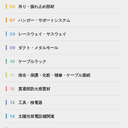
06
吊り・振れ止め部材
07
ハンガー・サポートシステム
08
レースウェイ・サスウェイ
09
ダクト・メタルモール
10
ケーブルラック
11
保全・保護・化粧・補修・ケーブル接続
12
貫通部防火措置材
13
工具・検電器
14
太陽光発電設備関連