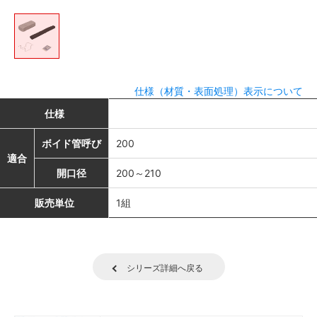
仕様（材質・表面処理）表示について
仕様
ボイド管呼び
200
適合
開口径
200～210
販売単位
1組
シリーズ詳細へ戻る