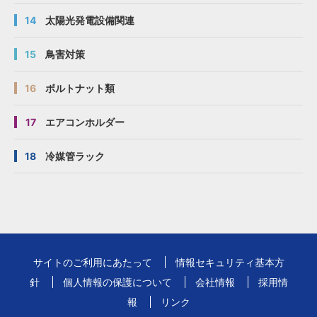
14
太陽光発電設備関連
15
鳥害対策
16
ボルトナット類
17
エアコンホルダー
18
冷媒管ラック
サイトのご利用にあたって
情報セキュリティ基本方
針
個人情報の保護について
会社情報
採用情
報
リンク