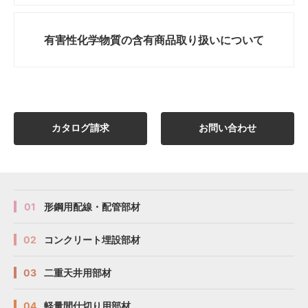
有害性化学物質の
含有商品取り扱いについて
カタログ請求
お問い合わせ
01
形鋼用配線・配管部材
02
コンクリート埋設部材
03
二重天井用部材
04
軽量間仕切り用部材