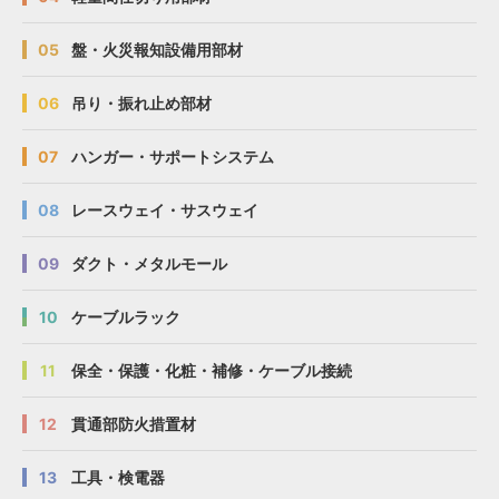
05
盤・火災報知設備用部材
06
吊り・振れ止め部材
07
ハンガー・サポートシステム
08
レースウェイ・サスウェイ
09
ダクト・メタルモール
10
ケーブルラック
11
保全・保護・化粧・補修・ケーブル接続
12
貫通部防火措置材
13
工具・検電器