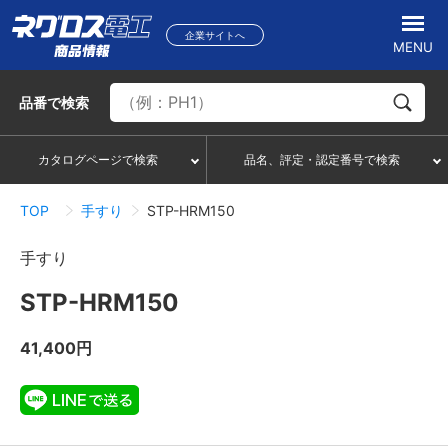
企業サイトへ
MENU
品番
で検索
カタログページで検索
品名、評定・認定番号で検索
TOP
手すり
STP-HRM150
手すり
STP-HRM150
41,400円