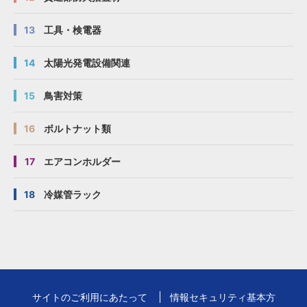
13
工具・検電器
14
太陽光発電設備関連
15
鳥害対策
16
ボルトナット類
17
エアコンホルダー
18
冷媒管ラック
サイトのご利用にあたって
情報セキュリティ基本方