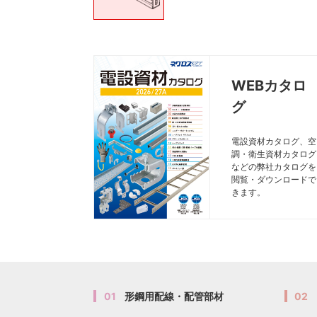
WEBカタロ
グ
電設資材カタログ、空
調・衛生資材カタログ
などの弊社カタログを
閲覧・ダウンロードで
きます。
01
形鋼用配線・配管部材
02