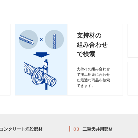
支持材の
組み合わせ
で検索
支持材の組み合わせ
で施工用途に合わせ
た最適な商品を検索
できます。
コンクリート埋設部材
03
二重天井用部材