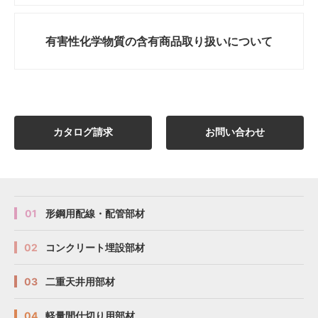
有害性化学物質の
含有商品取り扱いについて
カタログ請求
お問い合わせ
01
形鋼用配線・配管部材
02
コンクリート埋設部材
03
二重天井用部材
04
軽量間仕切り用部材