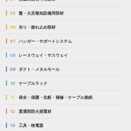
05
盤・火災報知設備用部材
06
吊り・振れ止め部材
07
ハンガー・サポートシステム
08
レースウェイ・サスウェイ
09
ダクト・メタルモール
10
ケーブルラック
11
保全・保護・化粧・補修・ケーブル接続
12
貫通部防火措置材
13
工具・検電器