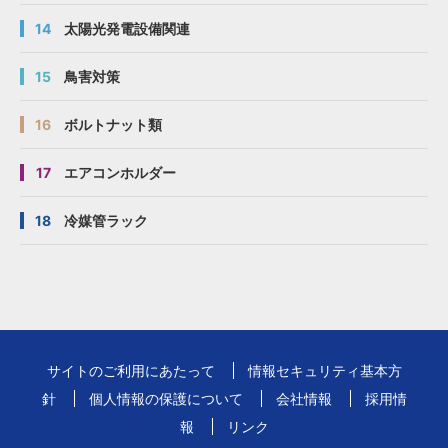
14
太陽光発電設備関連
15
鳥害対策
16
ボルトナット類
17
エアコンホルダー
18
冷媒管ラック
サイトのご利用にあたって
情報セキュリティ基本方
針
個人情報の保護について
会社情報
採用情
報
リンク