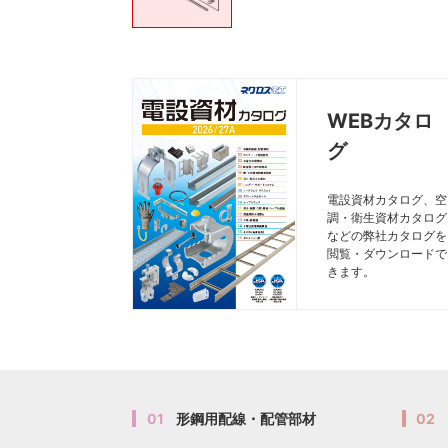
WEBカタロ
グ
電設資材カタログ、空
調・衛生資材カタログ
などの弊社カタログを
閲覧・ダウンロードで
きます。
01
形鋼用配線・配管部材
02