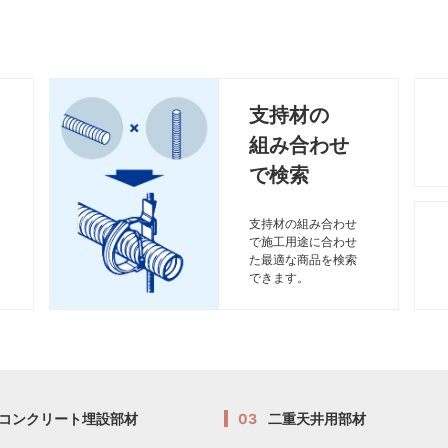
支持材の
組み合わせ
で検索
支持材の組み合わせ
で施工用途に合わせ
た最適な商品を検索
できます。
コンクリート埋設部材
03
二重天井用部材