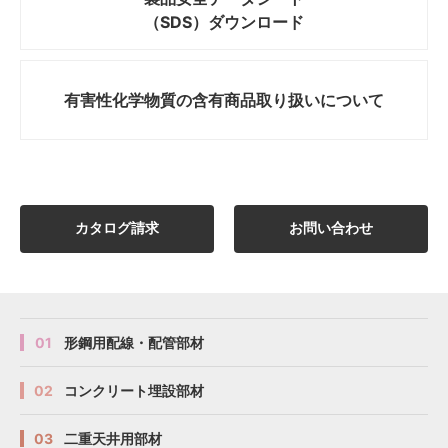
（SDS）ダウンロード
有害性化学物質の
含有商品取り扱いについて
カタログ請求
お問い合わせ
01
形鋼用配線・配管部材
02
コンクリート埋設部材
03
二重天井用部材