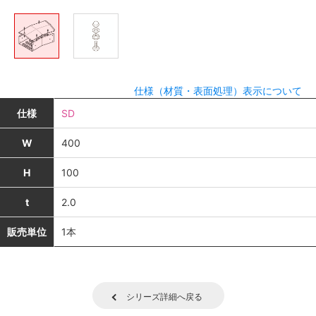
仕様（材質・表面処理）表示について
仕様
SD
W
400
H
100
t
2.0
販売単位
1本
シリーズ詳細へ戻る