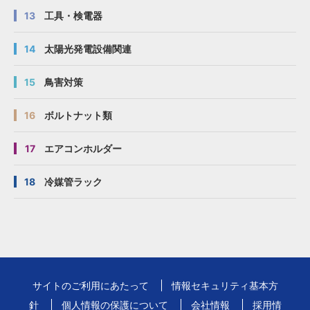
13
工具・検電器
14
太陽光発電設備関連
15
鳥害対策
16
ボルトナット類
17
エアコンホルダー
18
冷媒管ラック
サイトのご利用にあたって
情報セキュリティ基本方
針
個人情報の保護について
会社情報
採用情