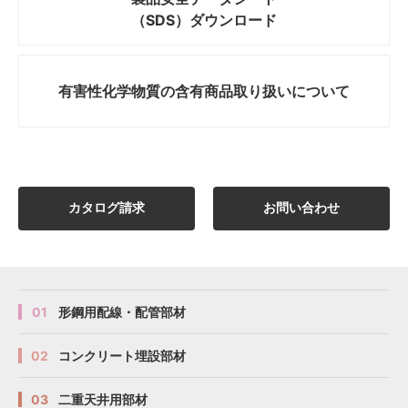
（SDS）ダウンロード
有害性化学物質の
含有商品取り扱いについて
カタログ請求
お問い合わせ
01
形鋼用配線・配管部材
02
コンクリート埋設部材
03
二重天井用部材