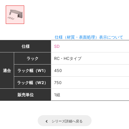
仕様（材質・表面処理）表示について
仕様
SD
ラック
RC・HCタイプ
適合
ラック幅（W1）
450
ラック幅（W2）
750
販売単位
1組
シリーズ詳細へ戻る