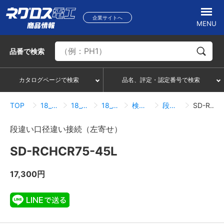
企業サイトへ
MENU
品番
で検索
カタログページで検索
品名、評定・認定番号で検索
TOP
18_冷媒管ラック
18_08_接続・附属品
18_08_01_接続・附属品
検索結果一覧
段違い口径違い接続（左寄せ）
SD-RCHCR75-45L
段違い口径違い接続（左寄せ）
SD-RCHCR75-45L
17,300円