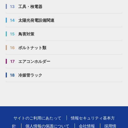
13
工具・検電器
14
太陽光発電設備関連
15
鳥害対策
16
ボルトナット類
17
エアコンホルダー
18
冷媒管ラック
サイトのご利用にあたって
情報セキュリティ基本方
針
個人情報の保護について
会社情報
採用情