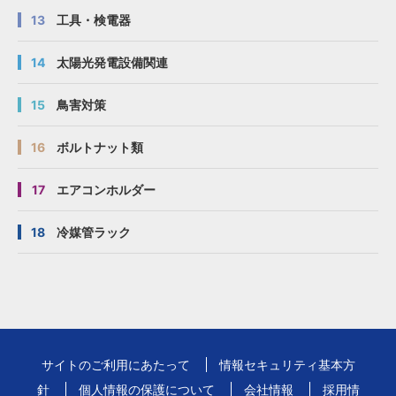
13
工具・検電器
14
太陽光発電設備関連
15
鳥害対策
16
ボルトナット類
17
エアコンホルダー
18
冷媒管ラック
サイトのご利用にあたって
情報セキュリティ基本方
針
個人情報の保護について
会社情報
採用情