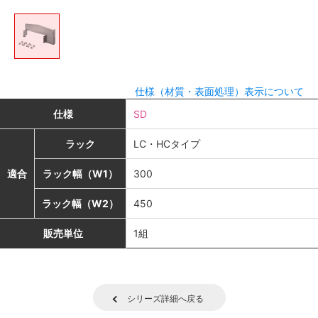
仕様（材質・表面処理）表示について
仕様
SD
ラック
LC・HCタイプ
適合
ラック幅（W1）
300
ラック幅（W2）
450
販売単位
1組
シリーズ詳細へ戻る