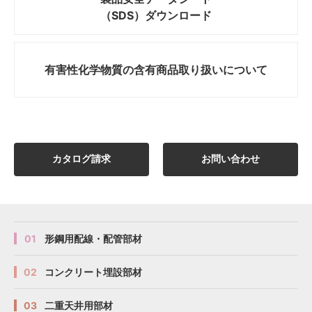
（SDS）ダウンロード
有害性化学物質の
含有商品取り扱いについて
カタログ請求
お問い合わせ
01
形鋼用配線・配管部材
02
コンクリート埋設部材
03
二重天井用部材