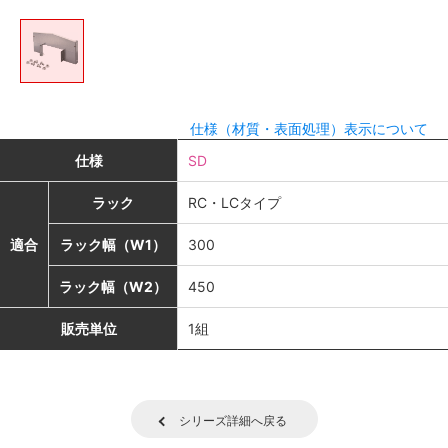
仕様（材質・表面処理）表示について
仕様
SD
ラック
RC・LCタイプ
適合
ラック幅（W1）
300
ラック幅（W2）
450
販売単位
1組
シリーズ詳細へ戻る