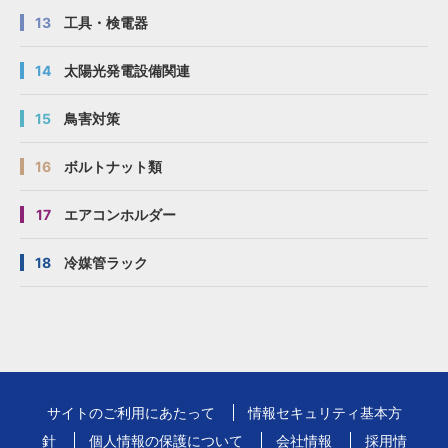
13
工具・検電器
14
太陽光発電設備関連
15
鳥害対策
16
ボルトナット類
17
エアコンホルダー
18
冷媒管ラック
サイトのご利用にあたって
情報セキュリティ基本方
針
個人情報の保護について
会社情報
採用情