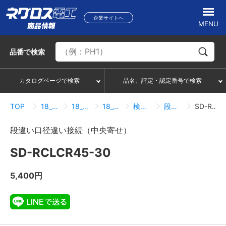
企業サイトへ
MENU
品番
で検索
カタログページで検索
品名、評定・認定番号で検索
TOP
18_冷媒管ラック
18_08_接続・附属品
18_08_01_接続・附属品
検索結果一覧
段違い口径違い接続（中央寄せ）
SD-RCLCR45-30
段違い口径違い接続（中央寄せ）
SD-RCLCR45-30
5,400円