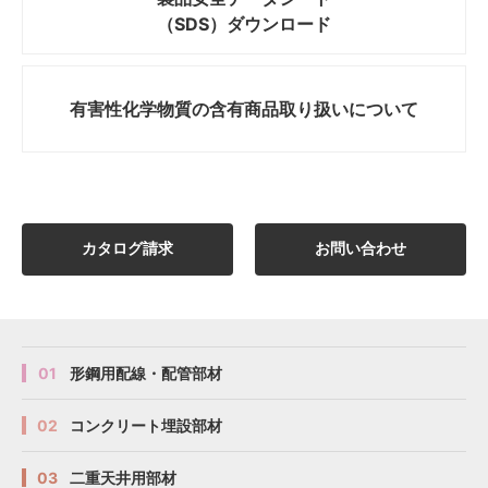
（SDS）ダウンロード
有害性化学物質の
含有商品取り扱いについて
カタログ請求
お問い合わせ
01
形鋼用配線・配管部材
02
コンクリート埋設部材
03
二重天井用部材