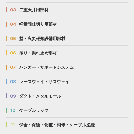
03
二重天井用部材
04
軽量間仕切り用部材
05
盤・火災報知設備用部材
06
吊り・振れ止め部材
07
ハンガー・サポートシステム
08
レースウェイ・サスウェイ
09
ダクト・メタルモール
10
ケーブルラック
11
保全・保護・化粧・補修・ケーブル接続