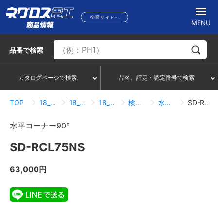
企業サイトへ
MENU
品番
で検索
カタログページで検索
品名、評定・認定番号で検索
TOP
18_冷媒管ラック
18_04_分岐（ノンスリップタイプ）
18_04_01_分岐（ノンスリップタイプ）
検索結果一覧
水平コーナー90°
SD-RCL75NS
水平コーナー90°
SD-RCL75NS
63,000円