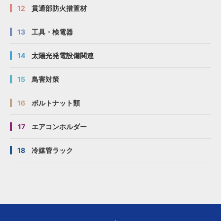
12
貫通部防火措置材
13
工具・検電器
14
太陽光発電設備関連
15
鳥害対策
16
ボルトナット類
17
エアコンホルダー
18
冷媒管ラック