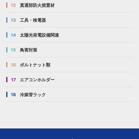
12
貫通部防火措置材
13
工具・検電器
14
太陽光発電設備関連
15
鳥害対策
16
ボルトナット類
17
エアコンホルダー
18
冷媒管ラック