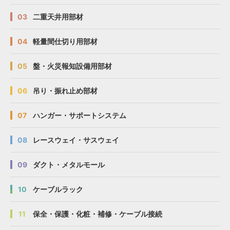
03
二重天井用部材
04
軽量間仕切り用部材
05
盤・火災報知設備用部材
06
吊り・振れ止め部材
07
ハンガー・サポートシステム
08
レースウェイ・サスウェイ
09
ダクト・メタルモール
10
ケーブルラック
11
保全・保護・化粧・補修・ケーブル接続