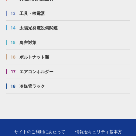
13
工具・検電器
14
太陽光発電設備関連
15
鳥害対策
16
ボルトナット類
17
エアコンホルダー
18
冷媒管ラック
サイトのご利用にあたって
情報セキュリティ基本方