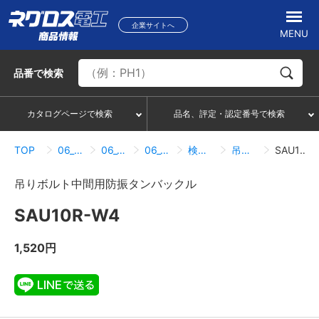
企業サイトへ
MENU
品番
で検索
カタログページで検索
品名、評定・認定番号で検索
TOP
06_吊り・振れ止め部材
06_06_吊りボルト関連部材
06_06_01_防振タンバックル
検索結果一覧
吊りボルト中間用防振タンバックル
SAU10R-W4
吊りボルト中間用防振タンバックル
SAU10R-W4
1,520円