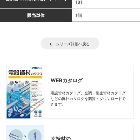
181
販売単位
1個
シリーズ詳細へ戻る
WEBカタログ
電設資材カタログ、空調・衛生資材カタログ
などの弊社カタログを閲覧・ダウンロードで
きます。
支持材の