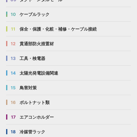
10
ケーブルラック
11
保全・保護・化粧・補修・ケーブル接続
12
貫通部防火措置材
13
工具・検電器
14
太陽光発電設備関連
15
鳥害対策
16
ボルトナット類
17
エアコンホルダー
18
冷媒管ラック