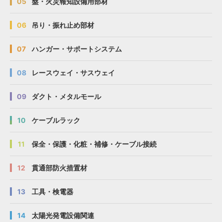
05
盤・火災報知設備用部材
06
吊り・振れ止め部材
07
ハンガー・サポートシステム
08
レースウェイ・サスウェイ
09
ダクト・メタルモール
10
ケーブルラック
11
保全・保護・化粧・補修・ケーブル接続
12
貫通部防火措置材
13
工具・検電器
14
太陽光発電設備関連