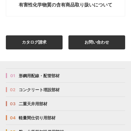
有害性化学物質の
含有商品取り扱いについて
カタログ請求
お問い合わせ
01
形鋼用配線・配管部材
02
コンクリート埋設部材
03
二重天井用部材
04
軽量間仕切り用部材