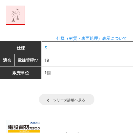
仕様（材質・表面処理）表示について
仕様
S
適合
電線管呼び
19
販売単位
1個
シリーズ詳細へ戻る