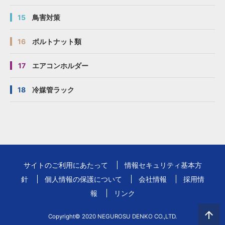
15
鳥害対策
16
ボルトナット類
17
エアコンホルダー
18
冷媒管ラック
サイトのご利用にあたって
情報セキュリティ基本方
針
個人情報の保護について
会社情報
採用情
報
リンク
Copyright© 2020 NEGUROSU DENKO CO.,LTD.