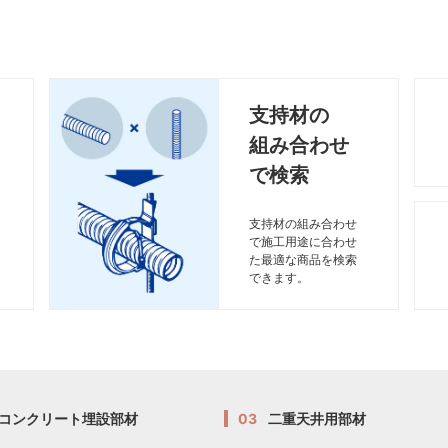
支持材の
組み合わせ
で検索
支持材の組み合わせ
で施工用途に合わせ
た最適な商品を検索
できます。
コンクリート埋設部材
03
二重天井用部材