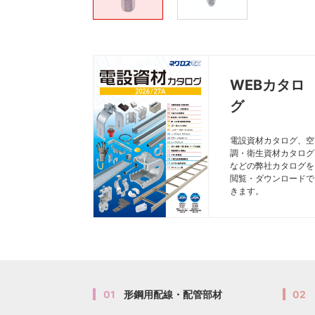
WEBカタロ
グ
電設資材カタログ、空
調・衛生資材カタログ
などの弊社カタログを
閲覧・ダウンロードで
きます。
01
形鋼用配線・配管部材
02