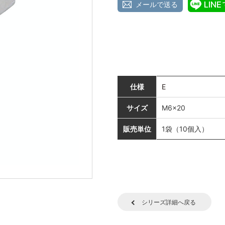
メールで送る
仕様
E
サイズ
M6×20
販売単位
1袋（10個入）
シリーズ詳細へ戻る