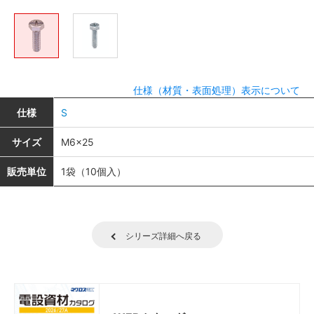
仕様（材質・表面処理）表示について
仕様
S
サイズ
M6×25
販売単位
1袋（10個入）
シリーズ詳細へ戻る