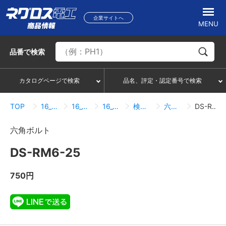
企業サイトへ
MENU
品番
で検索
カタログページで検索
品名、評定・認定番号で検索
TOP
16_ボルトナット類
16_01_ボルト
16_01_01_ボルト
検索結果一覧
六角ボルト
DS-RM6-25
六角ボルト
DS-RM6-25
750円