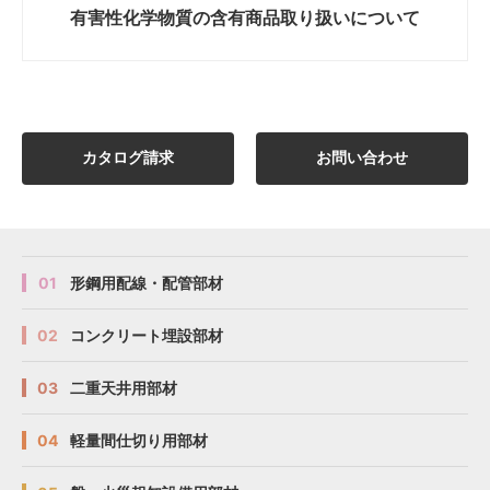
有害性化学物質の
含有商品取り扱いについて
カタログ請求
お問い合わせ
01
形鋼用配線・配管部材
02
コンクリート埋設部材
03
二重天井用部材
04
軽量間仕切り用部材