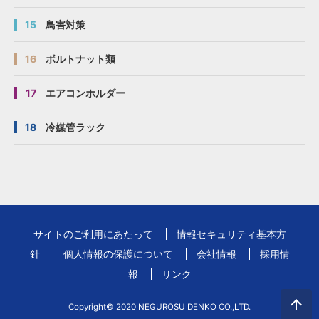
15
鳥害対策
16
ボルトナット類
17
エアコンホルダー
18
冷媒管ラック
サイトのご利用にあたって
情報セキュリティ基本方
針
個人情報の保護について
会社情報
採用情
報
リンク
Copyright© 2020 NEGUROSU DENKO CO.,LTD.