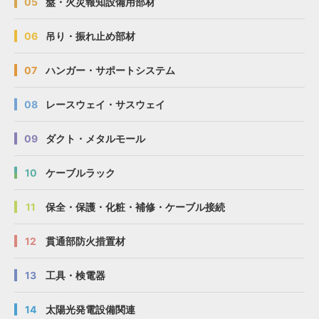
05
盤・火災報知設備用部材
06
吊り・振れ止め部材
07
ハンガー・サポートシステム
08
レースウェイ・サスウェイ
09
ダクト・メタルモール
10
ケーブルラック
11
保全・保護・化粧・補修・ケーブル接続
12
貫通部防火措置材
13
工具・検電器
14
太陽光発電設備関連