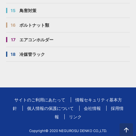
15
鳥害対策
16
ボルトナット類
17
エアコンホルダー
18
冷媒管ラック
サイトのご利用にあたって
情報セキュリティ基本方
針
個人情報の保護について
会社情報
採用情
報
リンク
Copyright© 2020 NEGUROSU DENKO CO.,LTD.