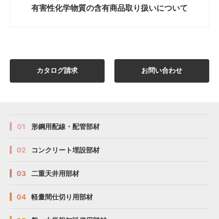
有害性化学物質の
含有商品取り扱いについて
カタログ請求
お問い合わせ
01
形鋼用配線・配管部材
02
コンクリート埋設部材
03
二重天井用部材
04
軽量間仕切り用部材