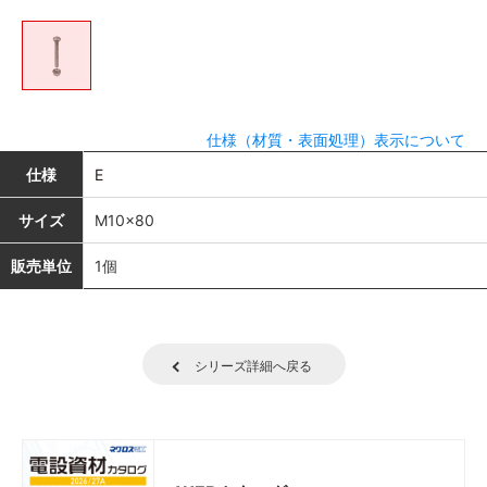
仕様（材質・表面処理）表示について
仕様
E
サイズ
M10×80
販売単位
1個
シリーズ詳細へ戻る