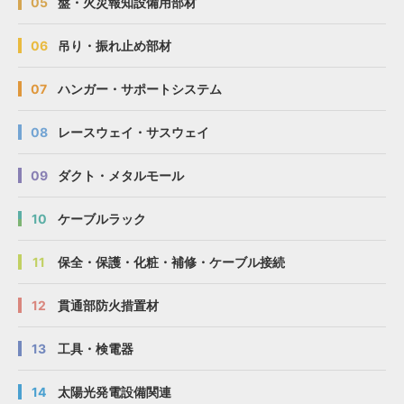
05
盤・火災報知設備用部材
06
吊り・振れ止め部材
07
ハンガー・サポートシステム
08
レースウェイ・サスウェイ
09
ダクト・メタルモール
10
ケーブルラック
11
保全・保護・化粧・補修・ケーブル接続
12
貫通部防火措置材
13
工具・検電器
14
太陽光発電設備関連