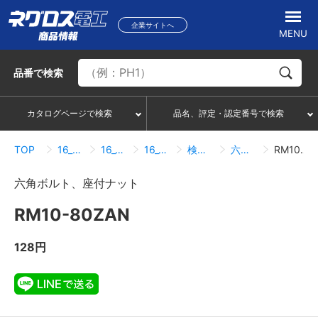
企業サイトへ
MENU
品番
で検索
カタログページで検索
品名、評定・認定番号で検索
TOP
16_ボルトナット類
16_02_ボルト・ナット（組合せ）
16_02_01_ボルト・ナット（組合せ）
検索結果一覧
六角ボルト、座付ナット
RM10-80ZAN
六角ボルト、座付ナット
RM10-80ZAN
128円