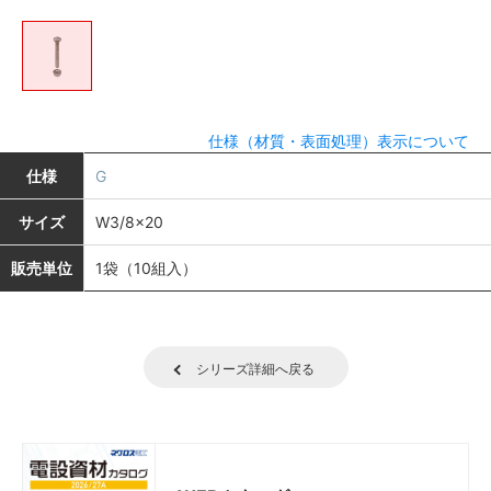
仕様（材質・表面処理）表示について
仕様
G
サイズ
W3/8×20
販売単位
1袋（10組入）
シリーズ詳細へ戻る