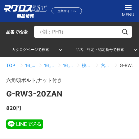
企業サイトへ
MENU
品番
で検索
カタログページで検索
品名、評定・認定番号で検索
TOP
16_ボルトナット類
16_02_ボルト・ナット（組合せ）
16_02_01_ボルト・ナット（組合せ）
検索結果一覧
六角頭ボルト,ナット付き
G-RW3-20ZAN
六角頭ボルト,ナット付き
G-RW3-20ZAN
820円