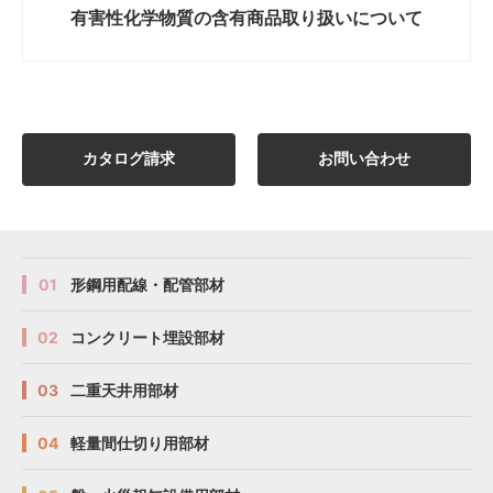
有害性化学物質の
含有商品取り扱いについて
カタログ請求
お問い合わせ
01
形鋼用配線・配管部材
02
コンクリート埋設部材
03
二重天井用部材
04
軽量間仕切り用部材