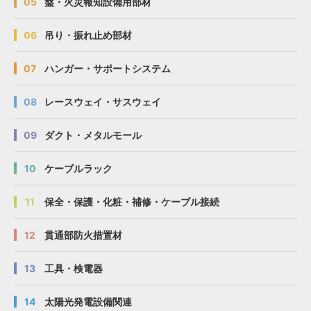
05
盤・火災報知設備用部材
06
吊り・振れ止め部材
07
ハンガー・サポートシステム
08
レースウェイ・サスウェイ
09
ダクト・メタルモール
10
ケーブルラック
11
保全・保護・化粧・補修・ケーブル接続
12
貫通部防火措置材
13
工具・検電器
14
太陽光発電設備関連