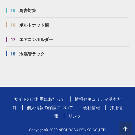
15
鳥害対策
16
ボルトナット類
17
エアコンホルダー
18
冷媒管ラック
サイトのご利用にあたって
情報セキュリティ基本方
針
個人情報の保護について
会社情報
採用情
報
リンク
Copyright© 2020 NEGUROSU DENKO CO.,LTD.