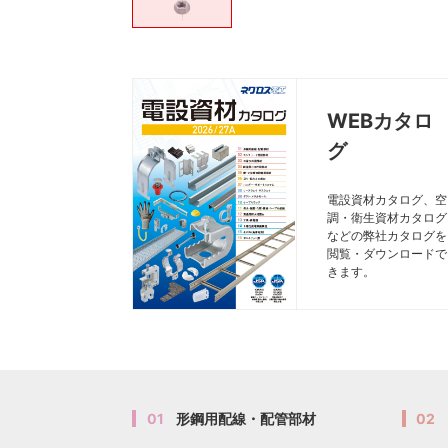
WEBカタロ
グ
電設資材カタログ、空
調・衛生資材カタログ
などの弊社カタログを
閲覧・ダウンロードで
きます。
01
形鋼用配線・配管部材
02