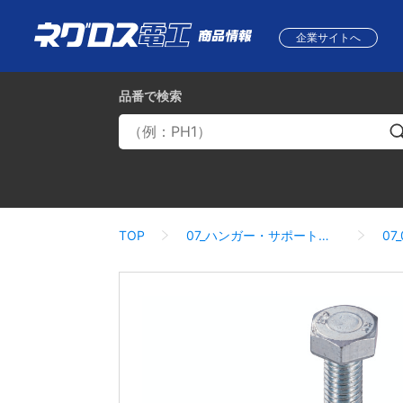
企業サイトへ
品番
で検索
TOP
07_ハンガー・サポートシステム