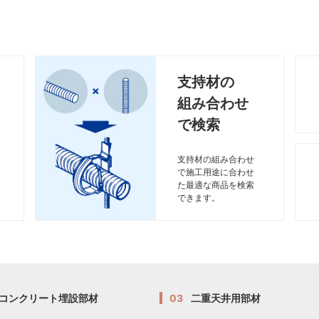
支持材の
組み合わせ
で検索
支持材の組み合わせ
で施工用途に合わせ
た最適な商品を検索
できます。
コンクリート埋設部材
03
二重天井用部材