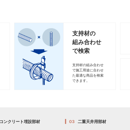
支持材の
組み合わせ
で検索
支持材の組み合わせ
で施工用途に合わせ
た最適な商品を検索
できます。
コンクリート埋設部材
03
二重天井用部材