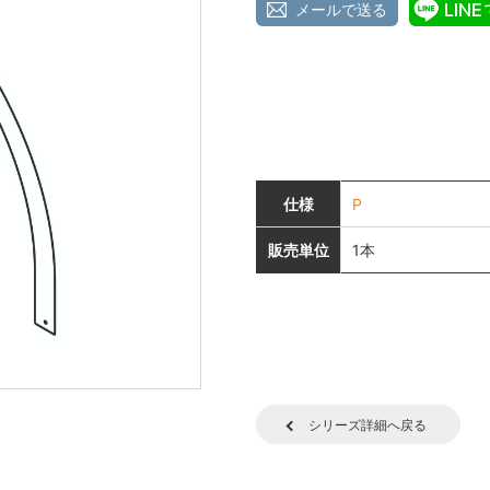
メールで送る
仕様
P
販売単位
1本
シリーズ詳細へ戻る