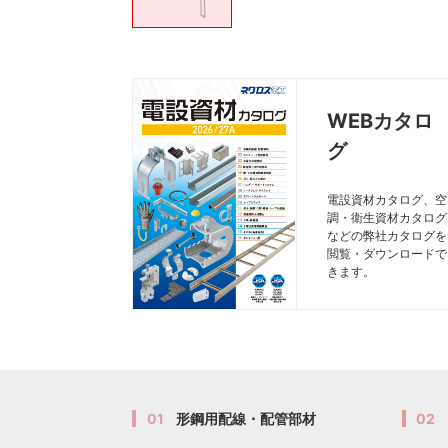
WEBカタロ
グ
電設資材カタログ、空
調・衛生資材カタログ
などの弊社カタログを
閲覧・ダウンロードで
きます。
01
形鋼用配線・配管部材
02