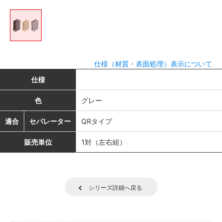
仕様（材質・表面処理）表示について
仕様
色
グレー
適合
セパレーター
QRタイプ
販売単位
1対（左右組）
シリーズ詳細へ戻る