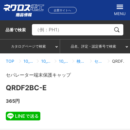
企業サイトへ
MENU
品番
で検索
カタログページで検索
品名、評定・認定番号で検索
TOP
10_ケーブルラック
10_02_QRタイプ
10_02_08_セパレーター
検索結果一覧
セパレーター端末保護キャップ
QRDF2BC-E
セパレーター端末保護キャップ
QRDF2BC-E
365円