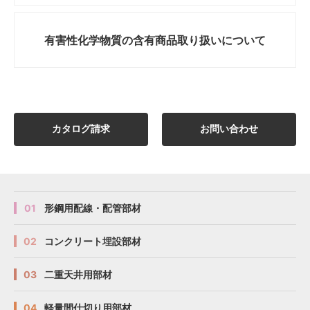
有害性化学物質の
含有商品取り扱いについて
カタログ請求
お問い合わせ
01
形鋼用配線・配管部材
02
コンクリート埋設部材
03
二重天井用部材
04
軽量間仕切り用部材