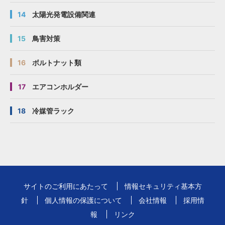
14
太陽光発電設備関連
15
鳥害対策
16
ボルトナット類
17
エアコンホルダー
18
冷媒管ラック
サイトのご利用にあたって
情報セキュリティ基本方
針
個人情報の保護について
会社情報
採用情
報
リンク