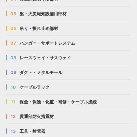
05
盤・火災報知設備用部材
06
吊り・振れ止め部材
07
ハンガー・サポートシステム
08
レースウェイ・サスウェイ
09
ダクト・メタルモール
10
ケーブルラック
11
保全・保護・化粧・補修・ケーブル接続
12
貫通部防火措置材
13
工具・検電器