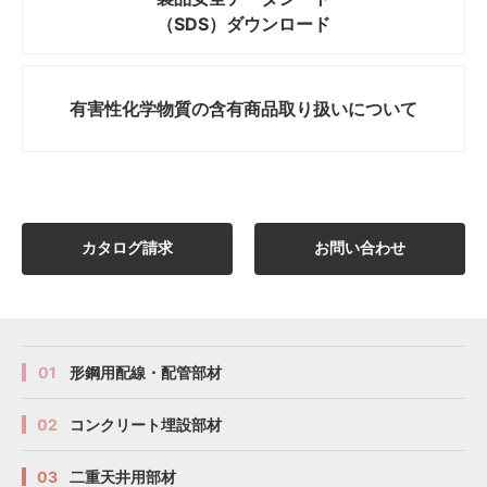
（SDS）ダウンロード
有害性化学物質の
含有商品取り扱いについて
カタログ請求
お問い合わせ
01
形鋼用配線・配管部材
02
コンクリート埋設部材
03
二重天井用部材