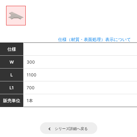
仕様（材質・表面処理）表示について
仕様
W
300
L
1100
L1
700
販売単位
1本
シリーズ詳細へ戻る