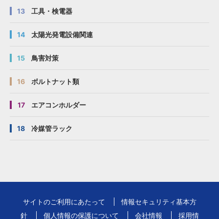
13
工具・検電器
14
太陽光発電設備関連
15
鳥害対策
16
ボルトナット類
17
エアコンホルダー
18
冷媒管ラック
サイトのご利用にあたって
情報セキュリティ基本方
針
個人情報の保護について
会社情報
採用情