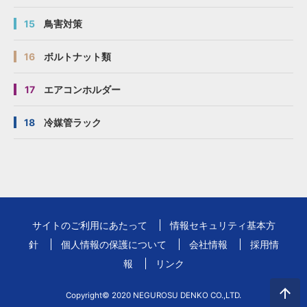
15
鳥害対策
16
ボルトナット類
17
エアコンホルダー
18
冷媒管ラック
サイトのご利用にあたって
情報セキュリティ基本方
針
個人情報の保護について
会社情報
採用情
報
リンク
Copyright© 2020 NEGUROSU DENKO CO.,LTD.