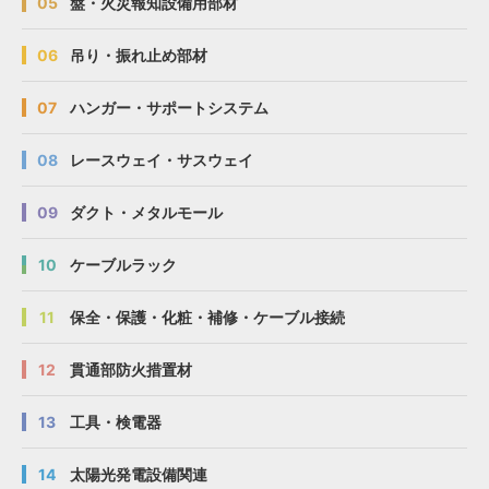
05
盤・火災報知設備用部材
06
吊り・振れ止め部材
07
ハンガー・サポートシステム
08
レースウェイ・サスウェイ
09
ダクト・メタルモール
10
ケーブルラック
11
保全・保護・化粧・補修・ケーブル接続
12
貫通部防火措置材
13
工具・検電器
14
太陽光発電設備関連