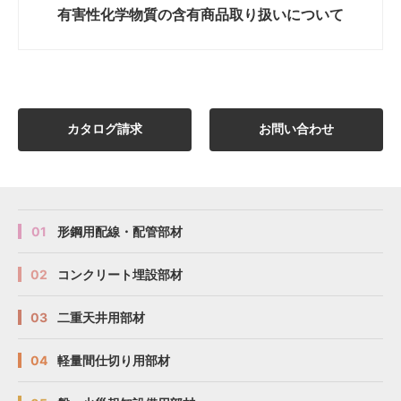
有害性化学物質の
含有商品取り扱いについて
カタログ請求
お問い合わせ
01
形鋼用配線・配管部材
02
コンクリート埋設部材
03
二重天井用部材
04
軽量間仕切り用部材