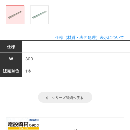
仕様（材質・表面処理）表示について
仕様
W
300
販売単位
1本
シリーズ詳細へ戻る