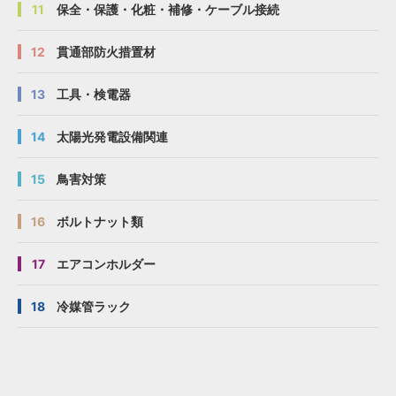
11
保全・保護・化粧・補修・ケーブル接続
12
貫通部防火措置材
13
工具・検電器
14
太陽光発電設備関連
15
鳥害対策
16
ボルトナット類
17
エアコンホルダー
18
冷媒管ラック