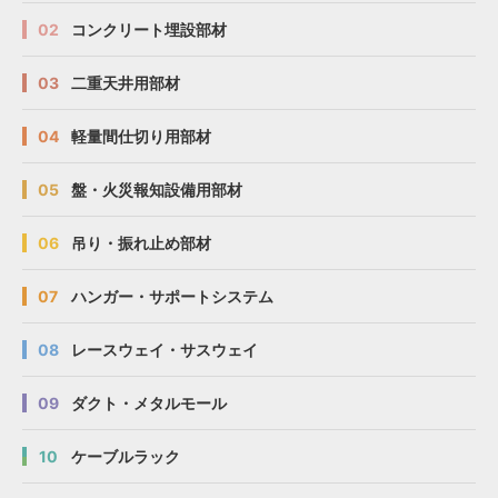
02
コンクリート埋設部材
03
二重天井用部材
04
軽量間仕切り用部材
05
盤・火災報知設備用部材
06
吊り・振れ止め部材
07
ハンガー・サポートシステム
08
レースウェイ・サスウェイ
09
ダクト・メタルモール
10
ケーブルラック