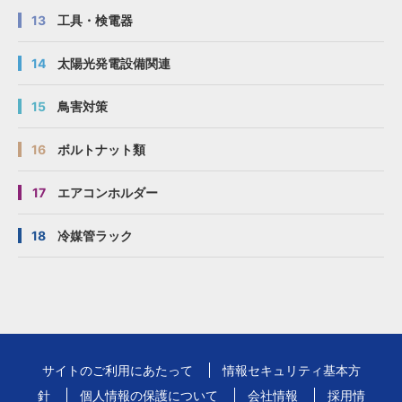
13
工具・検電器
14
太陽光発電設備関連
15
鳥害対策
16
ボルトナット類
17
エアコンホルダー
18
冷媒管ラック
サイトのご利用にあたって
情報セキュリティ基本方
針
個人情報の保護について
会社情報
採用情