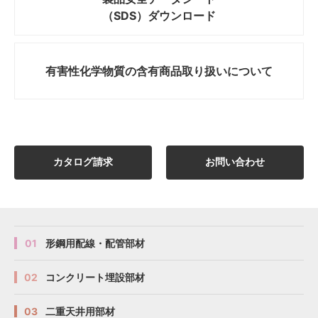
（SDS）ダウンロード
有害性化学物質の
含有商品取り扱いについて
カタログ請求
お問い合わせ
01
形鋼用配線・配管部材
02
コンクリート埋設部材
03
二重天井用部材