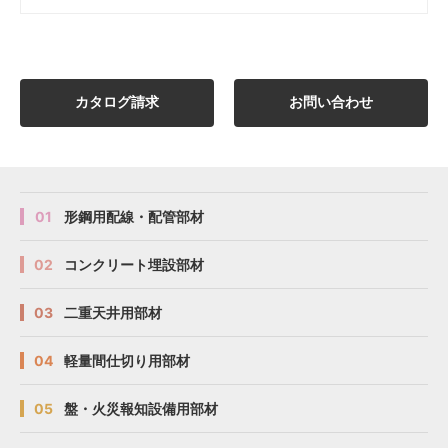
カタログ請求
お問い合わせ
01
形鋼用配線・配管部材
02
コンクリート埋設部材
03
二重天井用部材
04
軽量間仕切り用部材
05
盤・火災報知設備用部材