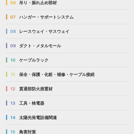
06
吊り・振れ止め部材
07
ハンガー・サポートシステム
08
レースウェイ・サスウェイ
09
ダクト・メタルモール
10
ケーブルラック
11
保全・保護・化粧・補修・ケーブル接続
12
貫通部防火措置材
13
工具・検電器
14
太陽光発電設備関連
15
鳥害対策