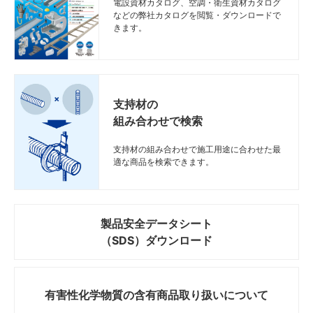
電設資材カタログ、空調・衛生資材カタログ
などの弊社カタログを閲覧・ダウンロードで
きます。
支持材の
組み合わせで検索
支持材の組み合わせで施工用途に合わせた最
適な商品を検索できます。
製品安全データシート
（SDS）ダウンロード
有害性化学物質の
含有商品取り扱いについて