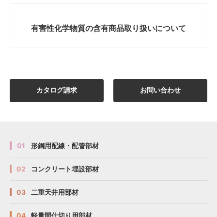
有害性化学物質の
含有商品取り扱いについて
カタログ請求
お問い合わせ
01
形鋼用配線・配管部材
02
コンクリート埋設部材
03
二重天井用部材
04
軽量間仕切り用部材