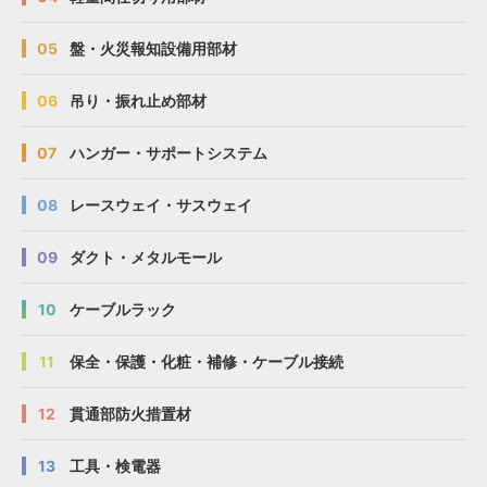
05
盤・火災報知設備用部材
06
吊り・振れ止め部材
07
ハンガー・サポートシステム
08
レースウェイ・サスウェイ
09
ダクト・メタルモール
10
ケーブルラック
11
保全・保護・化粧・補修・ケーブル接続
12
貫通部防火措置材
13
工具・検電器