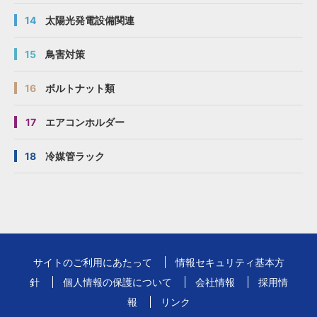
14
太陽光発電設備関連
15
鳥害対策
16
ボルトナット類
17
エアコンホルダー
18
冷媒管ラック
サイトのご利用にあたって
情報セキュリティ基本方
針
個人情報の保護について
会社情報
採用情
報
リンク