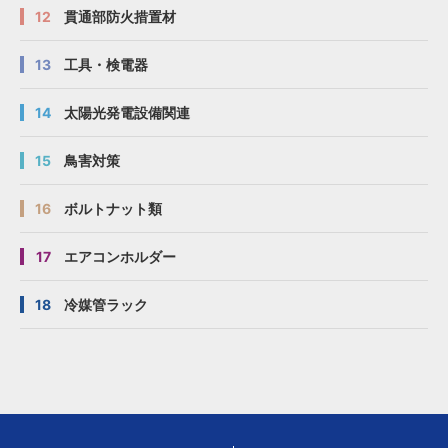
12
貫通部防火措置材
13
工具・検電器
14
太陽光発電設備関連
15
鳥害対策
16
ボルトナット類
17
エアコンホルダー
18
冷媒管ラック