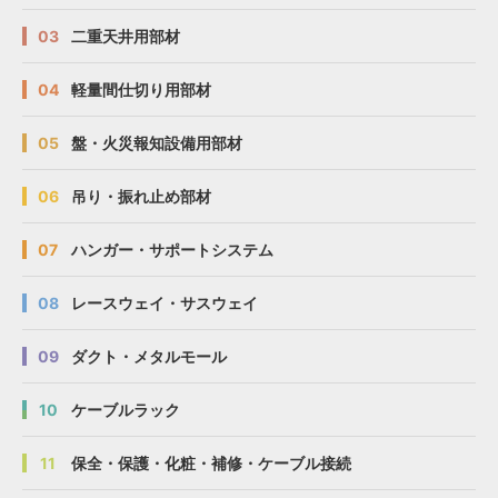
03
二重天井用部材
04
軽量間仕切り用部材
05
盤・火災報知設備用部材
06
吊り・振れ止め部材
07
ハンガー・サポートシステム
08
レースウェイ・サスウェイ
09
ダクト・メタルモール
10
ケーブルラック
11
保全・保護・化粧・補修・ケーブル接続