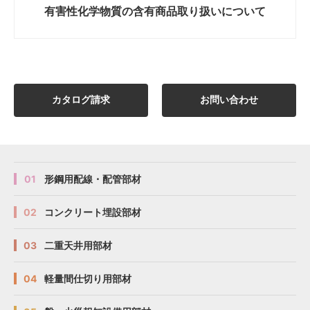
有害性化学物質の
含有商品取り扱いについて
カタログ請求
お問い合わせ
01
形鋼用配線・配管部材
02
コンクリート埋設部材
03
二重天井用部材
04
軽量間仕切り用部材