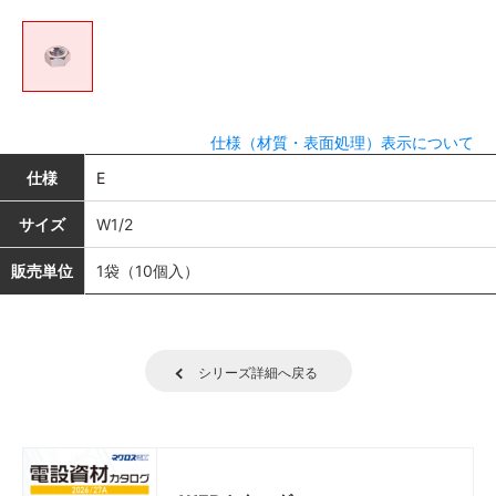
仕様（材質・表面処理）表示について
仕様
E
サイズ
W1/2
販売単位
1袋（10個入）
シリーズ詳細へ戻る