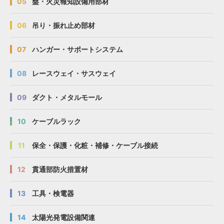
05
盤・火災報知設備用部材
06
吊り・振れ止め部材
07
ハンガー・サポートシステム
08
レースウェイ・サスウェイ
09
ダクト・メタルモール
10
ケーブルラック
11
保全・保護・化粧・補修・ケーブル接続
12
貫通部防火措置材
13
工具・検電器
14
太陽光発電設備関連