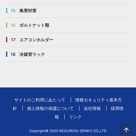
15
鳥害対策
16
ボルトナット類
17
エアコンホルダー
18
冷媒管ラック
サイトのご利用にあたって
情報セキュリティ基本方
針
個人情報の保護について
会社情報
採用情
報
リンク
Copyright© 2020 NEGUROSU DENKO CO.,LTD.